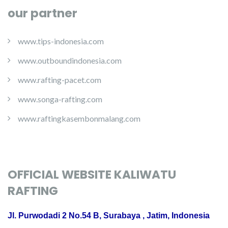
our partner
www.tips-indonesia.com
www.outboundindonesia.com
www.rafting-pacet.com
www.songa-rafting.com
www.raftingkasembonmalang.com
OFFICIAL WEBSITE KALIWATU
RAFTING
Jl. Purwodadi 2 No.54 B, Surabaya , Jatim, Indonesia