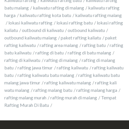
Kaliwatu rafting
kaliwatu rafting batu
kaliwatu rafting
batu malang
kaliwatu rafting di malang
kaliwatu rafting
harga
kaliwatu rafting kota batu
kaliwatu rafting malang
lokasi kaliwatu rafting
lokasi rafting batu
lokasi rafting
kaliatu
outbound di kaliwatu
outbound kaliwatu
outbound kaliwatu malang
paket rafting kaliatu
paket
rafting kaliwatu
rafting area malang
rafting batu
rafting
batu kaliwatu
rafting di batu
rafting di batu malang
rafting di kaliwatu
rafting di malang
rafting di malang
batu
rafting jawa timur
rafting kaliwatu
rafting kaliwatu
batu
rafting kaliwatu batu malang
rafting kaliwatu batu
malang jawa timur
rafting kaliwatu malang
rafting kali
watu malang
rafting malang batu
rafting malang harga
rafting malang murah
rafting murah di malang
Tempat
Rafting Murah Di Batu