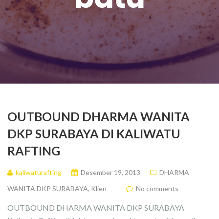
OUTBOUND DHARMA WANITA
DKP SURABAYA DI KALIWATU
RAFTING
kaliwaturafting
Desember 19, 2013
DHARMA
WANITA DKP SURABAYA
,
Klien
No comments
OUTBOUND DHARMA WANITA DKP SURABAYA