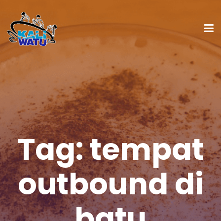
Tag:
tempat
outbound di
batu