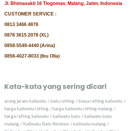
Jl. Bhimasakti 16 Tlogomas, Malang, Jatim, Indonesia
CUSTOMER SERVICE :
0813 3466 4876
0878 3615 2078 (XL)
0858-5549-4440 (Arina)
0858-4027-8033 (Ibu Olla)
Kata-kata yang sering dicari
arung jeram kaliwatu
batu rafting
biaya rafting kaliwatu
harga kaliwatu rafting
harga kaliwatu rafting malang
harga rafting kaliwatu
kaliwatu batu
kaliwatu batu
malang
Kaliwatu Batu Reviews
kaliwatu malang