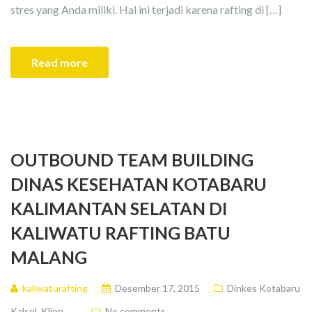
stres yang Anda miliki. Hal ini terjadi karena rafting di […]
Read more
OUTBOUND TEAM BUILDING
DINAS KESEHATAN KOTABARU
KALIMANTAN SELATAN DI
KALIWATU RAFTING BATU
MALANG
kaliwaturafting
Desember 17, 2015
Dinkes Kotabaru
Kalsel
,
Klien
No comments