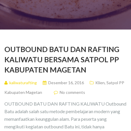
OUTBOUND BATU DAN RAFTING
KALIWATU BERSAMA SATPOL PP
KABUPATEN MAGETAN
kaliwaturafting
Desember 16, 2016
Klien
,
Satpol PP
Kabupaten Magetan
No comments
OUTBOUND BATU DAN RAFTING KALIWATU Outbound
Batu adalah salah satu metode pembelajaran modern yang
memanfaatkan keunggulan alam. Para peserta yang
mengikuti kegiatan outbound Batu ini, tidak hanya