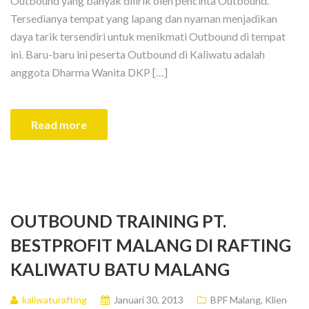
Outbound yang banyak dilirik oleh pencinta Outbound.
Tersedianya tempat yang lapang dan nyaman menjadikan
daya tarik tersendiri untuk menikmati Outbound di tempat
ini. Baru-baru ini peserta Outbound di Kaliwatu adalah
anggota Dharma Wanita DKP […]
Read more
OUTBOUND TRAINING PT.
BESTPROFIT MALANG DI RAFTING
KALIWATU BATU MALANG
kaliwaturafting
Januari 30, 2013
BPF Malang
,
Klien