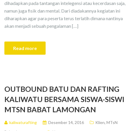
dihadapkan pada tantangan intelegensi atau kecerdasan saja,
namun juga fisik dan mental. Dari diadakannya kegiatan ini
diharapkan agar para peserta terus terlatih dimana nantinya
akan menjadi sebuah pengalaman […]
Read more
OUTBOUND BATU DAN RAFTING
KALIWATU BERSAMA SISWA-SISWI
MTSN BABAT LAMONGAN
kaliwaturafting
Desember 14, 2016
Klien
,
MTsN