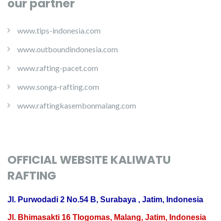
our partner
www.tips-indonesia.com
www.outboundindonesia.com
www.rafting-pacet.com
www.songa-rafting.com
www.raftingkasembonmalang.com
OFFICIAL WEBSITE KALIWATU
RAFTING
Jl. Purwodadi 2 No.54 B, Surabaya , Jatim, Indonesia
Jl. Bhimasakti 16 Tlogomas, Malang, Jatim, Indonesia