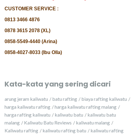
CUSTOMER SERVICE :
0813 3466 4876
0878 3615 2078 (XL)
0858-5549-4440 (Arina)
0858-4027-8033 (Ibu Olla)
Kata-kata yang sering dicari
arung jeram kaliwatu
batu rafting
biaya rafting kaliwatu
harga kaliwatu rafting
harga kaliwatu rafting malang
harga rafting kaliwatu
kaliwatu batu
kaliwatu batu
malang
Kaliwatu Batu Reviews
kaliwatu malang
Kaliwatu rafting
kaliwatu rafting batu
kaliwatu rafting