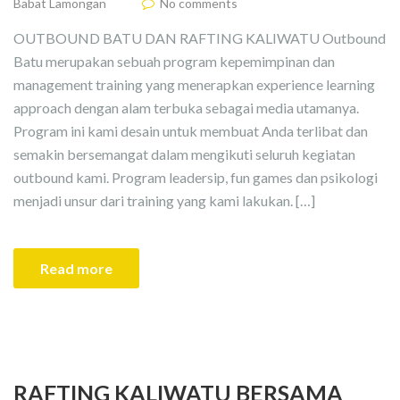
Babat Lamongan
No comments
OUTBOUND BATU DAN RAFTING KALIWATU Outbound
Batu merupakan sebuah program kepemimpinan dan
management training yang menerapkan experience learning
approach dengan alam terbuka sebagai media utamanya.
Program ini kami desain untuk membuat Anda terlibat dan
semakin bersemangat dalam mengikuti seluruh kegiatan
outbound kami. Program leadersip, fun games dan psikologi
menjadi unsur dari training yang kami lakukan. […]
Read more
RAFTING KALIWATU BERSAMA