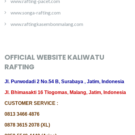
www.rafting-pacet.com
www.songa-rafting.com
www.raftingkasembonmalang.com
OFFICIAL WEBSITE KALIWATU
RAFTING
Jl. Purwodadi 2 No.54 B, Surabaya , Jatim, Indonesia
Jl. Bhimasakti 16 Tlogomas, Malang, Jatim, Indonesia
CUSTOMER SERVICE :
0813 3466 4876
0878 3615 2078 (XL)