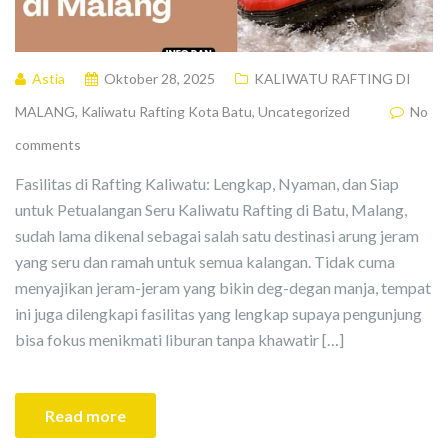
Astia
Oktober 28, 2025
KALIWATU RAFTING DI
MALANG
,
Kaliwatu Rafting Kota Batu
,
Uncategorized
No
comments
Fasilitas di Rafting Kaliwatu: Lengkap, Nyaman, dan Siap
untuk Petualangan Seru Kaliwatu Rafting di Batu, Malang,
sudah lama dikenal sebagai salah satu destinasi arung jeram
yang seru dan ramah untuk semua kalangan. Tidak cuma
menyajikan jeram-jeram yang bikin deg-degan manja, tempat
ini juga dilengkapi fasilitas yang lengkap supaya pengunjung
bisa fokus menikmati liburan tanpa khawatir […]
Read more