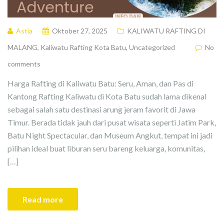
Astia
Oktober 27, 2025
KALIWATU RAFTING DI
MALANG
,
Kaliwatu Rafting Kota Batu
,
Uncategorized
No
comments
Harga Rafting di Kaliwatu Batu: Seru, Aman, dan Pas di
Kantong Rafting Kaliwatu di Kota Batu sudah lama dikenal
sebagai salah satu destinasi arung jeram favorit di Jawa
Timur. Berada tidak jauh dari pusat wisata seperti Jatim Park,
Batu Night Spectacular, dan Museum Angkut, tempat ini jadi
pilihan ideal buat liburan seru bareng keluarga, komunitas,
[…]
Read more