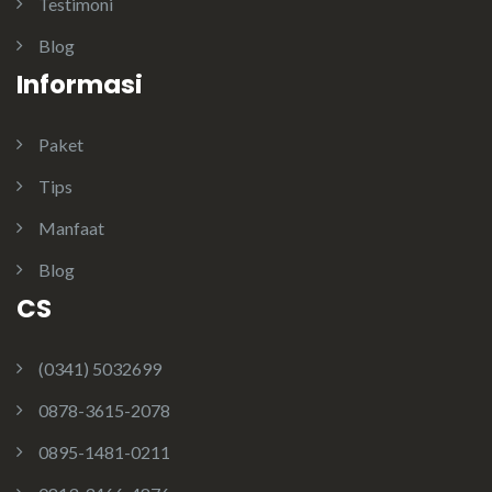
Testimoni
Blog
Informasi
Paket
Tips
Manfaat
Blog
CS
(0341) 5032699
0878-3615-2078
0895-1481-0211