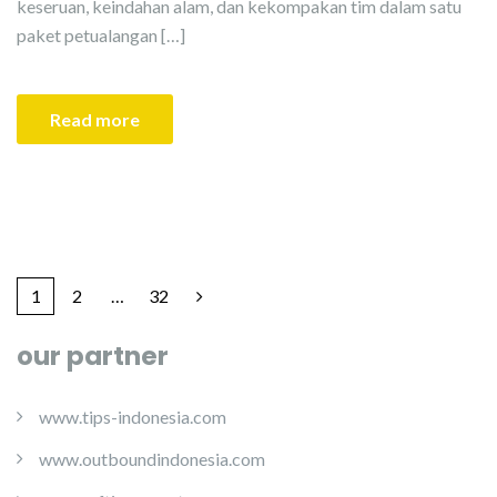
keseruan, keindahan alam, dan kekompakan tim dalam satu
paket petualangan […]
Read more
1
2
…
32
our partner
www.tips-indonesia.com
www.outboundindonesia.com