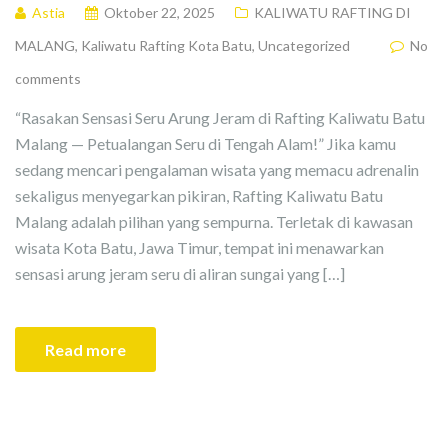
Astia
Oktober 22, 2025
KALIWATU RAFTING DI
MALANG
,
Kaliwatu Rafting Kota Batu
,
Uncategorized
No
comments
“Rasakan Sensasi Seru Arung Jeram di Rafting Kaliwatu Batu
Malang — Petualangan Seru di Tengah Alam!” Jika kamu
sedang mencari pengalaman wisata yang memacu adrenalin
sekaligus menyegarkan pikiran, Rafting Kaliwatu Batu
Malang adalah pilihan yang sempurna. Terletak di kawasan
wisata Kota Batu, Jawa Timur, tempat ini menawarkan
sensasi arung jeram seru di aliran sungai yang […]
Read more