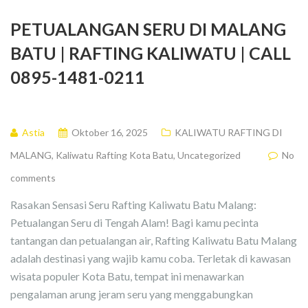
PETUALANGAN SERU DI MALANG
BATU | RAFTING KALIWATU | CALL
0895-1481-0211
Astia
Oktober 16, 2025
KALIWATU RAFTING DI
MALANG
,
Kaliwatu Rafting Kota Batu
,
Uncategorized
No
comments
Rasakan Sensasi Seru Rafting Kaliwatu Batu Malang:
Petualangan Seru di Tengah Alam! Bagi kamu pecinta
tantangan dan petualangan air, Rafting Kaliwatu Batu Malang
adalah destinasi yang wajib kamu coba. Terletak di kawasan
wisata populer Kota Batu, tempat ini menawarkan
pengalaman arung jeram seru yang menggabungkan