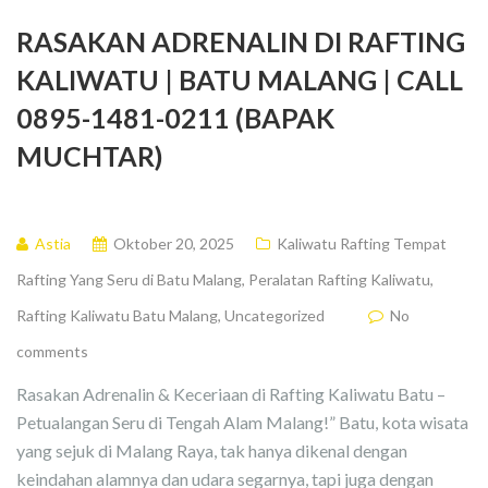
RASAKAN ADRENALIN DI RAFTING
KALIWATU | BATU MALANG | CALL
0895-1481-0211 (BAPAK
MUCHTAR)
Astia
Oktober 20, 2025
Kaliwatu Rafting Tempat
Rafting Yang Seru di Batu Malang
,
Peralatan Rafting Kaliwatu
,
Rafting Kaliwatu Batu Malang
,
Uncategorized
No
comments
Rasakan Adrenalin & Keceriaan di Rafting Kaliwatu Batu –
Petualangan Seru di Tengah Alam Malang!” Batu, kota wisata
yang sejuk di Malang Raya, tak hanya dikenal dengan
keindahan alamnya dan udara segarnya, tapi juga dengan