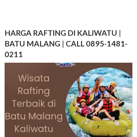
HARGA RAFTING DI KALIWATU |
BATU MALANG | CALL 0895-1481-
0211