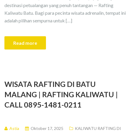
destinasi petualangan yang penuh tantangan — Rafting
Kaliwatu Batu. Bagi para pecinta wisata adrenalin, tempat ini
adalah pilihan sempurna untuk […]
Read more
WISATA RAFTING DI BATU
MALANG | RAFTING KALIWATU |
CALL 0895-1481-0211
Astia
Oktober 17, 2025
KALIWATU RAFTING DI