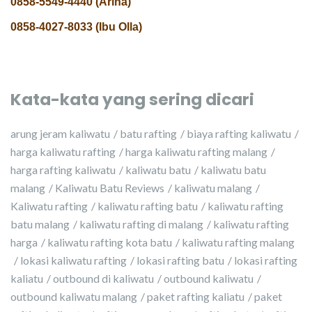
0858-5549-4440 (Arina)
0858-4027-8033 (Ibu Olla)
Kata-kata yang sering dicari
arung jeram kaliwatu
batu rafting
biaya rafting kaliwatu
harga kaliwatu rafting
harga kaliwatu rafting malang
harga rafting kaliwatu
kaliwatu batu
kaliwatu batu
malang
Kaliwatu Batu Reviews
kaliwatu malang
Kaliwatu rafting
kaliwatu rafting batu
kaliwatu rafting
batu malang
kaliwatu rafting di malang
kaliwatu rafting
harga
kaliwatu rafting kota batu
kaliwatu rafting malang
lokasi kaliwatu rafting
lokasi rafting batu
lokasi rafting
kaliatu
outbound di kaliwatu
outbound kaliwatu
outbound kaliwatu malang
paket rafting kaliatu
paket