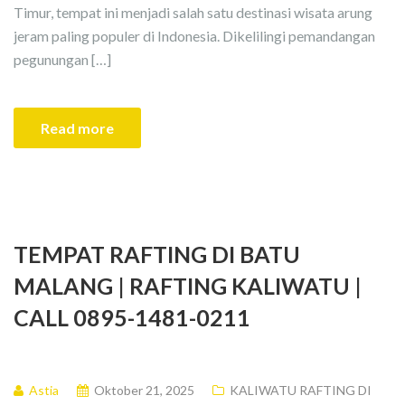
Timur, tempat ini menjadi salah satu destinasi wisata arung
jeram paling populer di Indonesia. Dikelilingi pemandangan
pegunungan […]
Read more
TEMPAT RAFTING DI BATU
MALANG | RAFTING KALIWATU |
CALL 0895-1481-0211
Astia
Oktober 21, 2025
KALIWATU RAFTING DI