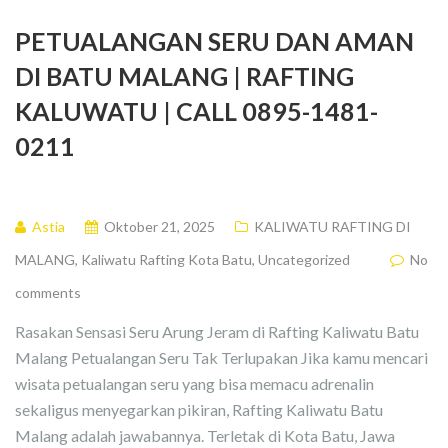
PETUALANGAN SERU DAN AMAN
DI BATU MALANG | RAFTING
KALUWATU | CALL 0895-1481-
0211
Astia
Oktober 21, 2025
KALIWATU RAFTING DI
MALANG
,
Kaliwatu Rafting Kota Batu
,
Uncategorized
No
comments
Rasakan Sensasi Seru Arung Jeram di Rafting Kaliwatu Batu
Malang Petualangan Seru Tak Terlupakan Jika kamu mencari
wisata petualangan seru yang bisa memacu adrenalin
sekaligus menyegarkan pikiran, Rafting Kaliwatu Batu
Malang adalah jawabannya. Terletak di Kota Batu, Jawa