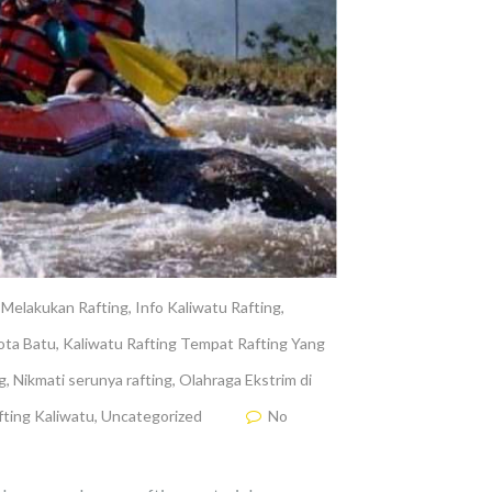
Melakukan Rafting
,
Info Kaliwatu Rafting
,
ota Batu
,
Kaliwatu Rafting Tempat Rafting Yang
g
,
Nikmati serunya rafting
,
Olahraga Ekstrim di
fting Kaliwatu
,
Uncategorized
No