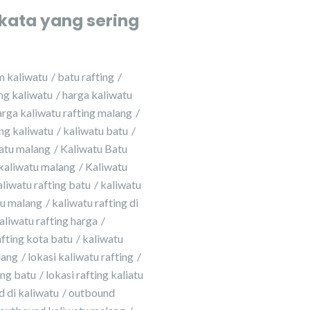
kata yang sering
m kaliwatu
batu rafting
ing kaliwatu
harga kaliwatu
arga kaliwatu rafting malang
ing kaliwatu
kaliwatu batu
atu malang
Kaliwatu Batu
kaliwatu malang
Kaliwatu
aliwatu rafting batu
kaliwatu
tu malang
kaliwatu rafting di
aliwatu rafting harga
afting kota batu
kaliwatu
lang
lokasi kaliwatu rafting
ing batu
lokasi rafting kaliatu
 di kaliwatu
outbound