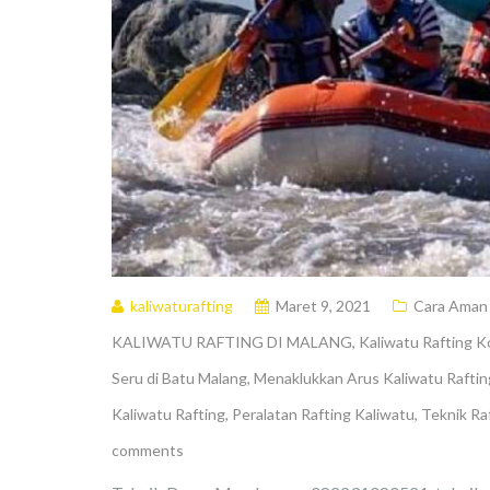
kaliwaturafting
Maret 9, 2021
Cara Aman 
KALIWATU RAFTING DI MALANG
,
Kaliwatu Rafting K
Seru di Batu Malang
,
Menaklukkan Arus Kaliwatu Raftin
Kaliwatu Rafting
,
Peralatan Rafting Kaliwatu
,
Teknik Ra
comments