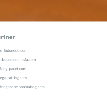
artner
s-indonesia.com
tboundindonesia.com
fting-pacet.com
nga-rafting.com
ftingkasembonmalang.com