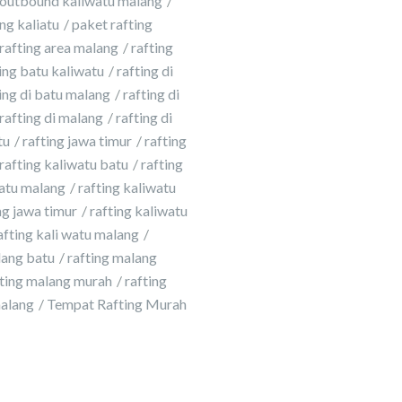
outbound kaliwatu malang
ng kaliatu
paket rafting
rafting area malang
rafting
ing batu kaliwatu
rafting di
ing di batu malang
rafting di
rafting di malang
rafting di
tu
rafting jawa timur
rafting
rafting kaliwatu batu
rafting
atu malang
rafting kaliwatu
g jawa timur
rafting kaliwatu
afting kali watu malang
lang batu
rafting malang
fting malang murah
rafting
malang
Tempat Rafting Murah