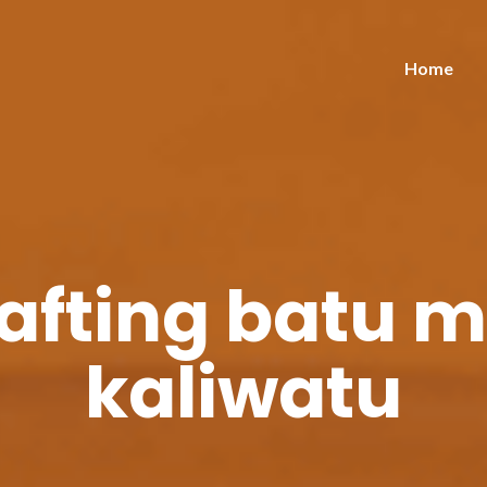
Home
rafting batu 
kaliwatu