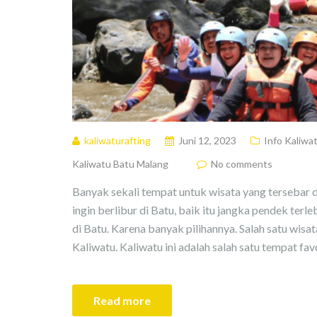
kaliwaturafting
Juni 12, 2023
Info Kaliwa
Kaliwatu Batu Malang
No comments
Banyak sekali tempat untuk wisata yang tersebar
ingin berlibur di Batu, baik itu jangka pendek terl
di Batu. Karena banyak pilihannya. Salah satu wisa
Kaliwatu. Kaliwatu ini adalah salah satu tempat favo
Read more