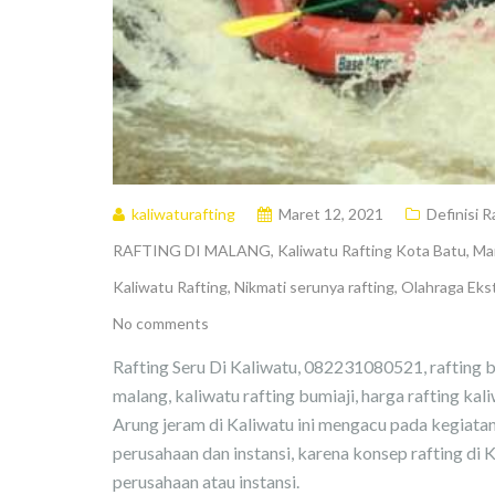
kaliwaturafting
Maret 12, 2021
Definisi R
RAFTING DI MALANG
,
Kaliwatu Rafting Kota Batu
,
Man
Kaliwatu Rafting
,
Nikmati serunya rafting
,
Olahraga Ekst
No comments
Rafting Seru Di Kaliwatu, 082231080521, rafting b
malang, kaliwatu rafting bumiaji, harga rafting kali
Arung jeram di Kaliwatu ini mengacu pada kegiatan
perusahaan dan instansi, karena konsep rafting d
perusahaan atau instansi.