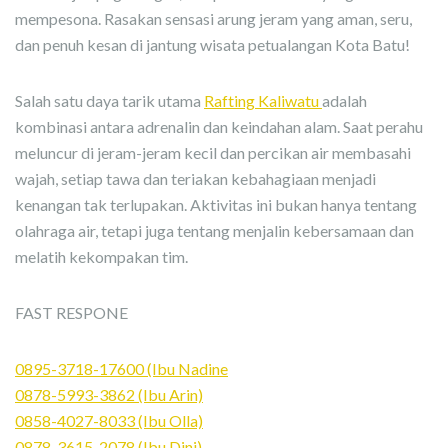
mempesona. Rasakan sensasi arung jeram yang aman, seru,
dan penuh kesan di jantung wisata petualangan Kota Batu!
Salah satu daya tarik utama
Rafting Kaliwatu
adalah
kombinasi antara adrenalin dan keindahan alam. Saat perahu
meluncur di jeram-jeram kecil dan percikan air membasahi
wajah, setiap tawa dan teriakan kebahagiaan menjadi
kenangan tak terlupakan. Aktivitas ini bukan hanya tentang
olahraga air, tetapi juga tentang menjalin kebersamaan dan
melatih kekompakan tim.
FAST RESPONE
0895-3718-17600 (Ibu Nadine
0878-5993-3862 (Ibu Arin)
0858-4027-8033 (Ibu Olla)
0878-3615-2078 (Ibu Dini)