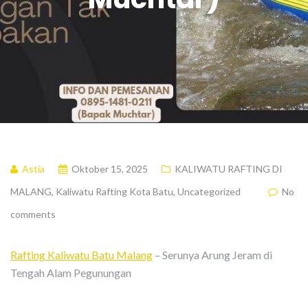
Astia
Oktober 15, 2025
KALIWATU RAFTING DI
MALANG
,
Kaliwatu Rafting Kota Batu
,
Uncategorized
No
comments
Rafting Kaliwatu Batu Malang
– Serunya Arung Jeram di
Tengah Alam Pegunungan