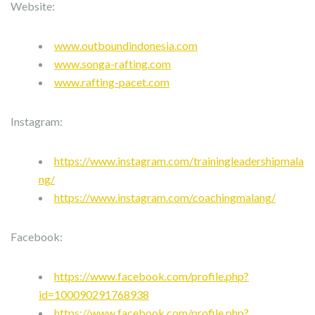
Website:
www.outboundindonesia.com
www.songa-rafting.com
www.rafting-pacet.com
Instagram:
https://www.instagram.com/trainingleadershipmala
ng/
https://www.instagram.com/coachingmalang/
Facebook:
https://www.facebook.com/profile.php?
id=100090291768938
https://www.facebook.com/profile.php?