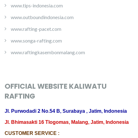
www.tips-indonesia.com
www.outboundindonesia.com
www.rafting-pacet.com
www.songa-rafting.com
www.raftingkasembonmalang.com
OFFICIAL WEBSITE KALIWATU
RAFTING
Jl. Purwodadi 2 No.54 B, Surabaya , Jatim, Indonesia
Jl. Bhimasakti 16 Tlogomas, Malang, Jatim, Indonesia
CUSTOMER SERVICE :