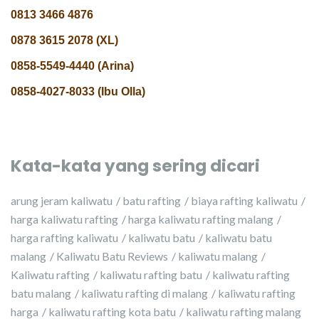
0813 3466 4876
0878 3615 2078 (XL)
0858-5549-4440 (Arina)
0858-4027-8033 (Ibu Olla)
Kata-kata yang sering dicari
arung jeram kaliwatu
batu rafting
biaya rafting kaliwatu
harga kaliwatu rafting
harga kaliwatu rafting malang
harga rafting kaliwatu
kaliwatu batu
kaliwatu batu
malang
Kaliwatu Batu Reviews
kaliwatu malang
Kaliwatu rafting
kaliwatu rafting batu
kaliwatu rafting
batu malang
kaliwatu rafting di malang
kaliwatu rafting
harga
kaliwatu rafting kota batu
kaliwatu rafting malang