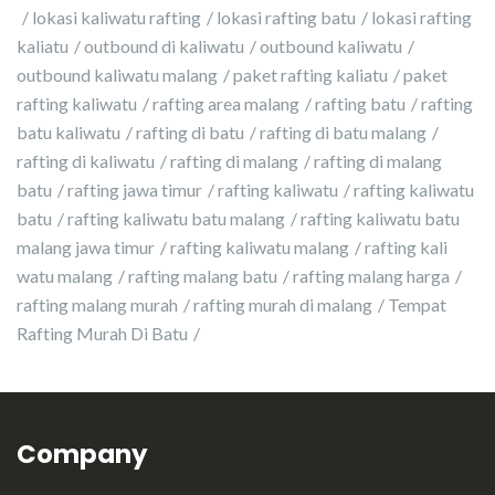
lokasi kaliwatu rafting
lokasi rafting batu
lokasi rafting
kaliatu
outbound di kaliwatu
outbound kaliwatu
outbound kaliwatu malang
paket rafting kaliatu
paket
rafting kaliwatu
rafting area malang
rafting batu
rafting
batu kaliwatu
rafting di batu
rafting di batu malang
rafting di kaliwatu
rafting di malang
rafting di malang
batu
rafting jawa timur
rafting kaliwatu
rafting kaliwatu
batu
rafting kaliwatu batu malang
rafting kaliwatu batu
malang jawa timur
rafting kaliwatu malang
rafting kali
watu malang
rafting malang batu
rafting malang harga
rafting malang murah
rafting murah di malang
Tempat
Rafting Murah Di Batu
Company