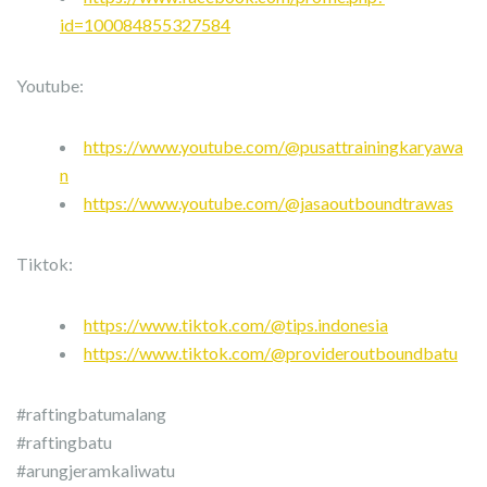
id=100084855327584
Youtube:
https://www.youtube.com/@pusattrainingkaryawa
n
https://www.youtube.com/@jasaoutboundtrawas
Tiktok:
https://www.tiktok.com/@tips.indonesia
https://www.tiktok.com/@provideroutboundbatu
#raftingbatumalang
#raftingbatu
#arungjeramkaliwatu