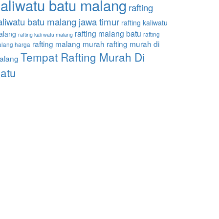
aliwatu batu malang
rafting
aliwatu batu malang jawa timur
rafting kaliwatu
rafting malang batu
alang
rafting
rafting kali watu malang
rafting malang murah
rafting murah di
lang harga
Tempat Rafting Murah Di
alang
atu