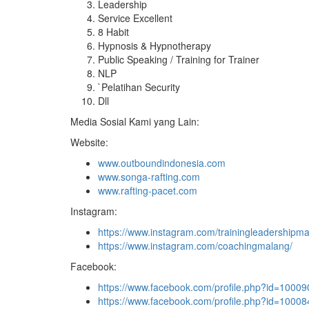
Leadership
Service Excellent
8 Habit
Hypnosis & Hypnotherapy
Public Speaking / Training for Trainer
NLP
`Pelatihan Security
Dll
Media Sosial Kami yang Lain:
Website:
www.outboundindonesia.com
www.songa-rafting.com
www.rafting-pacet.com
Instagram:
https://www.instagram.com/trainingleadershipma
https://www.instagram.com/coachingmalang/
Facebook:
https://www.facebook.com/profile.php?id=100
https://www.facebook.com/profile.php?id=100