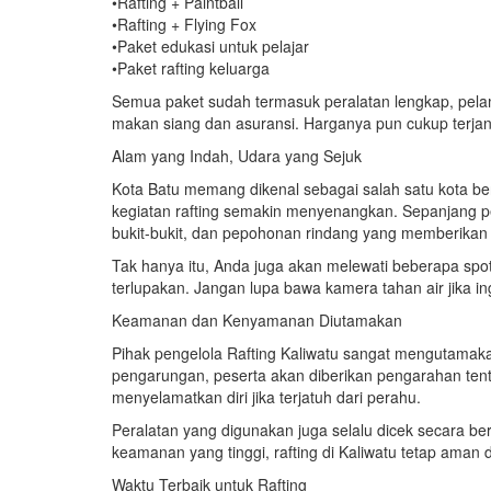
•Rafting + Paintball
•Rafting + Flying Fox
•Paket edukasi untuk pelajar
•Paket rafting keluarga
Semua paket sudah termasuk peralatan lengkap, pela
makan siang dan asuransi. Harganya pun cukup terja
Alam yang Indah, Udara yang Sejuk
Kota Batu memang dikenal sebagai salah satu kota be
kegiatan rafting semakin menyenangkan. Sepanjang 
bukit-bukit, dan pepohonan rindang yang memberikan
Tak hanya itu, Anda juga akan melewati beberapa spo
terlupakan. Jangan lupa bawa kamera tahan air jika
Keamanan dan Kenyamanan Diutamakan
Pihak pengelola Rafting Kaliwatu sangat mengutama
pengarungan, peserta akan diberikan pengarahan ten
menyelamatkan diri jika terjatuh dari perahu.
Peralatan yang digunakan juga selalu dicek secara be
keamanan yang tinggi, rafting di Kaliwatu tetap aman 
Waktu Terbaik untuk Rafting