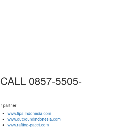
CALL 0857-5505-
r partner
www.tips-indonesia.com
www.outboundindonesia.com
www.rafting-pacet.com