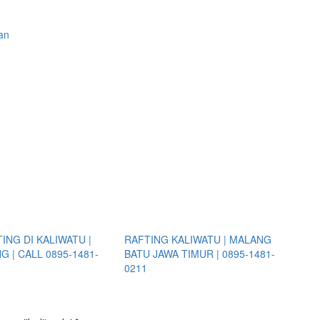
an
ING DI KALIWATU |
RAFTING KALIWATU | MALANG
 | CALL 0895-1481-
BATU JAWA TIMUR | 0895-1481-
0211