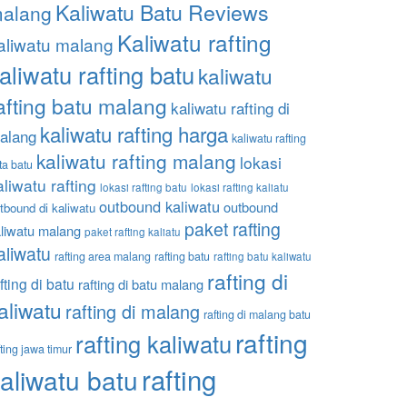
Kaliwatu Batu Reviews
alang
Kaliwatu rafting
aliwatu malang
aliwatu rafting batu
kaliwatu
afting batu malang
kaliwatu rafting di
kaliwatu rafting harga
alang
kaliwatu rafting
kaliwatu rafting malang
lokasi
ta batu
aliwatu rafting
lokasi rafting batu
lokasi rafting kaliatu
outbound kaliwatu
outbound
tbound di kaliwatu
paket rafting
liwatu malang
paket rafting kaliatu
aliwatu
rafting area malang
rafting batu
rafting batu kaliwatu
rafting di
fting di batu
rafting di batu malang
aliwatu
rafting di malang
rafting di malang batu
rafting
rafting kaliwatu
fting jawa timur
rafting
aliwatu batu