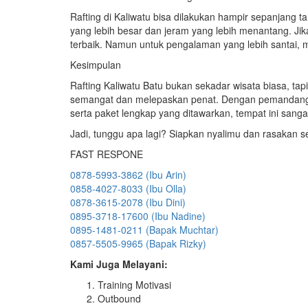
Rafting di Kaliwatu bisa dilakukan hampir sepanjang 
yang lebih besar dan jeram yang lebih menantang. Ji
terbaik. Namun untuk pengalaman yang lebih santai, m
Kesimpulan
Rafting Kaliwatu Batu bukan sekadar wisata biasa, 
semangat dan melepaskan penat. Dengan pemandanga
serta paket lengkap yang ditawarkan, tempat ini sanga
Jadi, tunggu apa lagi? Siapkan nyalimu dan rasakan s
FAST RESPONE
0878-5993-3862 (Ibu Arin)
0858-4027-8033 (Ibu Olla)
0878-3615-2078 (Ibu Dini)
0895-3718-17600 (Ibu Nadine)
0895-1481-0211 (Bapak Muchtar)
0857-5505-9965 (Bapak Rizky)
Kami Juga Melayani:
Training Motivasi
Outbound