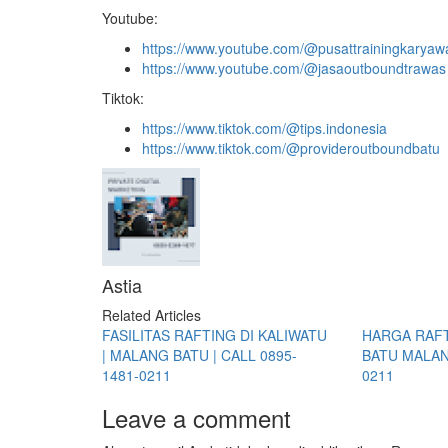
Youtube:
https://www.youtube.com/@pusattrainingkaryaw
https://www.youtube.com/@jasaoutboundtrawas
Tiktok:
https://www.tiktok.com/@tips.indonesia
https://www.tiktok.com/@provideroutboundbatu
Astia
Related Articles
FASILITAS RAFTING DI KALIWATU
HARGA RAFT
| MALANG BATU | CALL 0895-
BATU MALANG
1481-0211
0211
Leave a comment