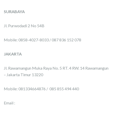
SURABAYA
Jl. Purwodadi 2 No 54B
Mobile: 0858-4027-8033 / 087 836 152 078
JAKARTA
Jl. Rawamangun Muka Raya No. 5 RT. 4 RW. 14 Rawamangun
– Jakarta Timur 13220
Mobile: 081334664876 / 085 855 494 440
Email :