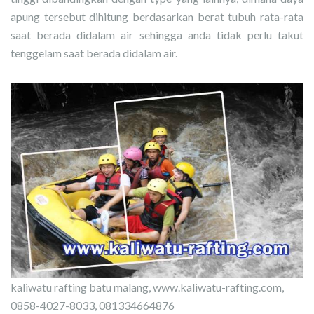
apung tersebut dihitung berdasarkan berat tubuh rata-rata
saat berada didalam air sehingga anda tidak perlu takut
tenggelam saat berada didalam air.
kaliwatu rafting batu malang, www.kaliwatu-rafting.com,
0858-4027-8033, 081334664876