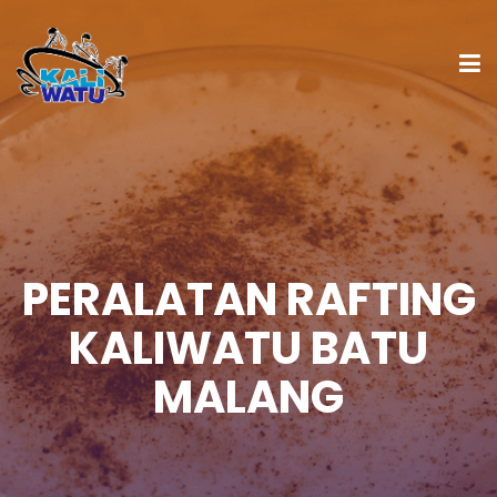
PERALATAN RAFTING
KALIWATU BATU
MALANG