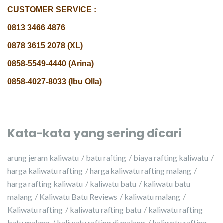
CUSTOMER SERVICE :
0813 3466 4876
0878 3615 2078 (XL)
0858-5549-4440 (Arina)
0858-4027-8033 (Ibu Olla)
Kata-kata yang sering dicari
arung jeram kaliwatu
batu rafting
biaya rafting kaliwatu
harga kaliwatu rafting
harga kaliwatu rafting malang
harga rafting kaliwatu
kaliwatu batu
kaliwatu batu
malang
Kaliwatu Batu Reviews
kaliwatu malang
Kaliwatu rafting
kaliwatu rafting batu
kaliwatu rafting
batu malang
kaliwatu rafting di malang
kaliwatu rafting