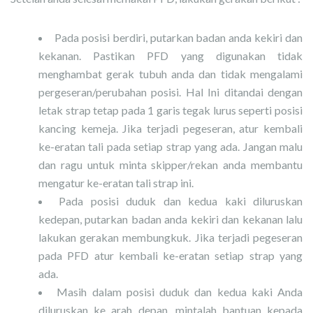
Pada posisi berdiri, putarkan badan anda kekiri dan
kekanan. Pastikan PFD yang digunakan tidak
menghambat gerak tubuh anda dan tidak mengalami
pergeseran/perubahan posisi. Hal Ini ditandai dengan
letak strap tetap pada 1 garis tegak lurus seperti posisi
kancing kemeja. Jika terjadi pegeseran, atur kembali
ke-eratan tali pada setiap strap yang ada. Jangan malu
dan ragu untuk minta skipper/rekan anda membantu
mengatur ke-eratan tali strap ini.
Pada posisi duduk dan kedua kaki diluruskan
kedepan, putarkan badan anda kekiri dan kekanan lalu
lakukan gerakan membungkuk. Jika terjadi pegeseran
pada PFD atur kembali ke-eratan setiap strap yang
ada.
Masih dalam posisi duduk dan kedua kaki Anda
diluruskan ke arah depan, mintalah bantuan kepada