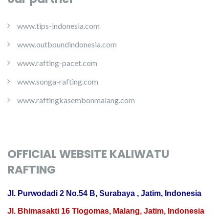
www.tips-indonesia.com
www.outboundindonesia.com
www.rafting-pacet.com
www.songa-rafting.com
www.raftingkasembonmalang.com
OFFICIAL WEBSITE KALIWATU
RAFTING
Jl. Purwodadi 2 No.54 B, Surabaya , Jatim, Indonesia
Jl. Bhimasakti 16 Tlogomas, Malang, Jatim, Indonesia