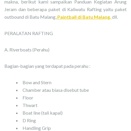
makna, berikut kami sampaikan Panduan Kegiatan Arung
Jeram dan beberapa paket di Kaliwatu Rafting yaitu paket
outbound di Batu Malang,
Paintball di Batu Malang,
dll.
PERALATAN RAFTING
A. Riverboats (Perahu)
Bagian-bagian yang terdapat pada perahu :
Bow and Stern
Chamber atau biasa disebut tube
Floor
Thwart
Boat line (tali kapal)
D Ring
Handling Grip