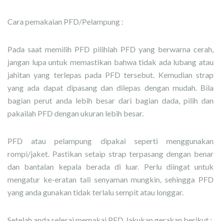
Cara pemakaian PFD/Pelampung :
Pada saat memilih PFD pilihlah PFD yang berwarna cerah,
jangan lupa untuk memastikan bahwa tidak ada lubang atau
jahitan yang terlepas pada PFD tersebut. Kemudian strap
yang ada dapat dipasang dan dilepas dengan mudah. Bila
bagian perut anda lebih besar dari bagian dada, pilih dan
pakailah PFD dengan ukuran lebih besar.
PFD atau pelampung dipakai seperti menggunakan
rompi/jaket. Pastikan setaip strap terpasang dengan benar
dan bantalan kepala berada di luar. Perlu diingat untuk
mengatur ke-eratan tali senyaman mungkin, sehingga PFD
yang anda gunakan tidak terlalu sempit atau longgar.
Setelah anda selesai memakai PFD, lakukan gerakan berikut :