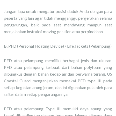
Jangan lupa untuk mengatur posisi duduk Anda dengan para
peserta yang lain agar tidak mengganggu pergerakan selama
pengarungan, baik pada saat mendayung maupun saat
menjalankan instruksi moving position atau perpindahan
B. PFD (Personal Floating Device) / Life Jackets (Pelampung)
PFD atau pelampung memiliki berbagai jenis dan ukuran.
PFD atau pelampung terbuat dari bahan polyfoam yang
dibungkus dengan bahan kedap air dan berwarna terang. US
Coastal Guard menganjurkan memakai PFD type III pada
setiap kegiatan arung jeram, dan ini digunakan pula oleh para
rafter dalam setiap pengarungannya.
PFD atau pelampung Type III memiliki daya apung yang
tinggi dibandingkan dengan type yang lainnya, dimana daya