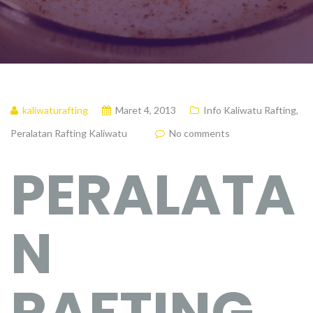
kaliwaturafting
Maret 4, 2013
Info Kaliwatu Rafting
,
Peralatan Rafting Kaliwatu
No comments
PERALATA
N
RAFTING