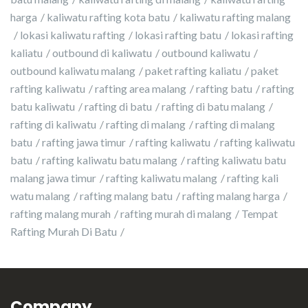
harga
kaliwatu rafting kota batu
kaliwatu rafting malang
lokasi kaliwatu rafting
lokasi rafting batu
lokasi rafting
kaliatu
outbound di kaliwatu
outbound kaliwatu
outbound kaliwatu malang
paket rafting kaliatu
paket
rafting kaliwatu
rafting area malang
rafting batu
rafting
batu kaliwatu
rafting di batu
rafting di batu malang
rafting di kaliwatu
rafting di malang
rafting di malang
batu
rafting jawa timur
rafting kaliwatu
rafting kaliwatu
batu
rafting kaliwatu batu malang
rafting kaliwatu batu
malang jawa timur
rafting kaliwatu malang
rafting kali
watu malang
rafting malang batu
rafting malang harga
rafting malang murah
rafting murah di malang
Tempat
Rafting Murah Di Batu
Company