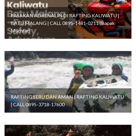
RASAKAN ADRENALIN DI RAFTING KALIWATU |
BATU MALANG | CALL 0895-1481-0211 (Bapak
Muchtar)
RAFTING SERU DAN AMAN | RAFTING KALIWATU
| CALL 0895-3718-17600