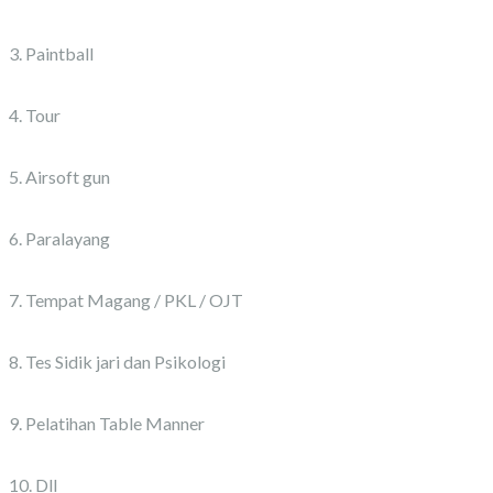
3. Paintball
4. Tour
5. Airsoft gun
6. Paralayang
7. Tempat Magang / PKL / OJT
8. Tes Sidik jari dan Psikologi
9. Pelatihan Table Manner
10. Dll