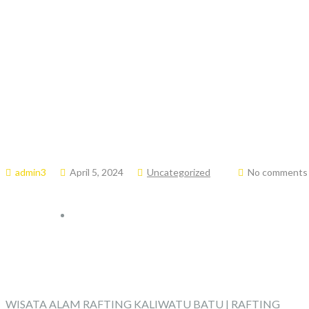
0858-5269-1077
admin3
April 5, 2024
Uncategorized
No comments
WISATA ALAM RAFTING KALIWATU BATU | RAFTING