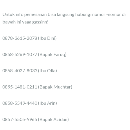
Untuk info pemesanan bisa langsung hubungi nomor -nomor di
bawah ini yaaa gassinn!
0878-3615-2078 (Ibu Dini)
0858-5269-1077 (Bapak Faruq)
0858-4027-8033 (Ibu Olla)
0895-1481-0211 (Bapak Muchtar)
0858-5549-4440 (Ibu Arin)
0857-5505-9965 (Bapak Azidan)