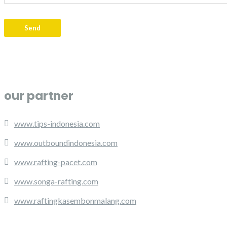
our partner
www.tips-indonesia.com
www.outboundindonesia.com
www.rafting-pacet.com
www.songa-rafting.com
www.raftingkasembonmalang.com