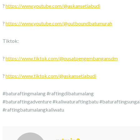
?
https://www.youtube.com/@askansetiabudi
?
https://www.youtube.com/@outboundbatumurah
Tiktok:
?
https://www.tiktok.com/@pusatpengembangansdm
?
https://www.tiktok.com/@askansetiabudi
#baturaftingmalang #raftingdibatumalang
#baturaftingadventure #kaliwaturaftingbatu #baturaftingsunga
#raftingbatumalangkaliwatu