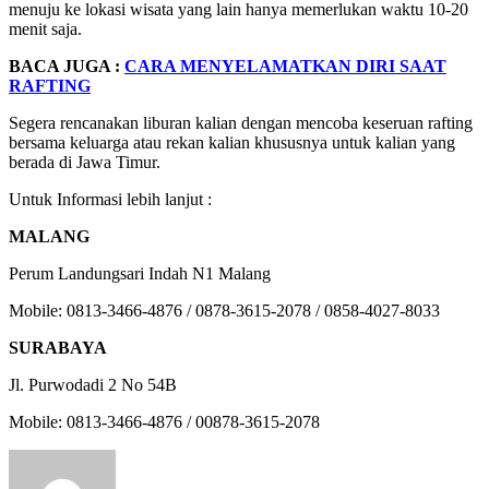
menuju ke lokasi wisata yang lain hanya memerlukan waktu 10-20
menit saja.
BACA JUGA :
CARA MENYELAMATKAN DIRI SAAT
RAFTING
Segera rencanakan liburan kalian dengan mencoba keseruan rafting
bersama keluarga atau rekan kalian khususnya untuk kalian yang
berada di Jawa Timur.
Untuk Informasi lebih lanjut :
MALANG
Perum Landungsari Indah N1 Malang
Mobile: 0813-3466-4876 / 0878-3615-2078 / 0858-4027-8033
SURABAYA
Jl. Purwodadi 2 No 54B
Mobile: 0813-3466-4876 / 00878-3615-2078