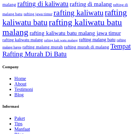
rafting di kaliwatu
rafting di malang
malang
rafting di
rafting
rafting kaliwatu
malang batu
rafting jawa timur
rafting kaliwatu batu
kaliwatu batu
malang
rafting kaliwatu batu malang jawa timur
rafting malang batu
rafting kaliwatu malang
rafting
rafting kali watu malang
Tempat
rafting malang murah
rafting murah di malang
malang harga
Rafting Murah Di Batu
Company
Home
About
Testimoni
Blog
Informasi
Paket
Tips
Manfaat