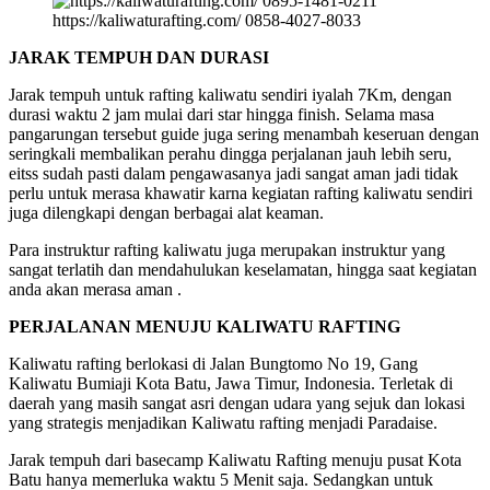
https://kaliwaturafting.com/ 0858-4027-8033
JARAK TEMPUH DAN DURASI
Jarak tempuh untuk rafting kaliwatu sendiri iyalah 7Km, dengan
durasi waktu 2 jam mulai dari star hingga finish. Selama masa
pangarungan tersebut guide juga sering menambah keseruan dengan
seringkali membalikan perahu dingga perjalanan jauh lebih seru,
eitss sudah pasti dalam pengawasanya jadi sangat aman jadi tidak
perlu untuk merasa khawatir karna kegiatan rafting kaliwatu sendiri
juga dilengkapi dengan berbagai alat keaman.
Para instruktur rafting kaliwatu juga merupakan instruktur yang
sangat terlatih dan mendahulukan keselamatan, hingga saat kegiatan
anda akan merasa aman .
PERJALANAN MENUJU KALIWATU RAFTING
Kaliwatu rafting berlokasi di Jalan Bungtomo No 19, Gang
Kaliwatu Bumiaji Kota Batu, Jawa Timur, Indonesia. Terletak di
daerah yang masih sangat asri dengan udara yang sejuk dan lokasi
yang strategis menjadikan Kaliwatu rafting menjadi Paradaise.
Jarak tempuh dari basecamp Kaliwatu Rafting menuju pusat Kota
Batu hanya memerluka waktu 5 Menit saja. Sedangkan untuk