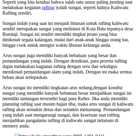
Seperti yang kita ketahui bahwa salah satu unsur paling penting saat
melakukan kegiatan
rafting
iyalah sungai, seperti halnya Kaliwatu
Rafting sendiri.
Sungai indah yang saat ini menjadi lintasan untuk rafting kaliwatu
sendiri merupakan sungai yang melintasi di Kota Batu tepatnya desa
Bumiaji. Sungai ini sendiri memiliki tingkat jeram yang bisa
dinikmati segala kalangan, mulai dari anak-anak hingga orang tua,
hingga cook untuk mengisi waktu liburan keluarga anda.
Arus sungai juga memiliki banyak bebatuan yang besar dan
pemandangan yang indah. Dengan demikian, para peserta rafting
dapat melakukan kagiatan rafting dengan seru dan sekaligus
menikmati pemandangan alam yang indah, Dengan ini maka semua
beban akan terlepaskan.
Arus sungai ini memiliki tingkatan arus sedang,dengan kondisi
sungai yang memiliki banyak bebatuan besar menjadikan sungai ini
memiliki tantangan tersendiri bagi para Rafter. Jika anda memiliki
planning rafting saat musim hujan tiba, maka arus sungai di kaliwatu
rafting akan semakin deras dan semakin menantang. Pemandangan
yang indah saat mengarungi sungai, dan keseruan saat rafting
menjadikan pangalama rafting di kaliwatu sangat tartanam di
memory anda.