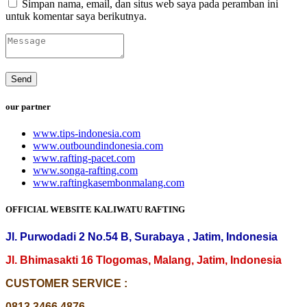
Simpan nama, email, dan situs web saya pada peramban ini
untuk komentar saya berikutnya.
our partner
www.tips-indonesia.com
www.outboundindonesia.com
www.rafting-pacet.com
www.songa-rafting.com
www.raftingkasembonmalang.com
OFFICIAL WEBSITE KALIWATU RAFTING
Jl. Purwodadi 2 No.54 B, Surabaya , Jatim, Indonesia
Jl. Bhimasakti 16 Tlogomas, Malang, Jatim, Indonesia
CUSTOMER SERVICE :
0813 3466 4876