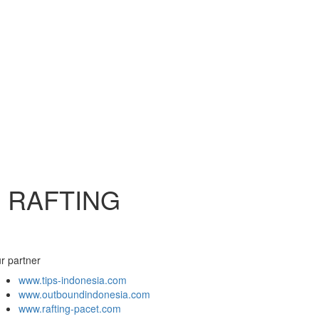
, RAFTING
r partner
www.tips-indonesia.com
www.outboundindonesia.com
www.rafting-pacet.com