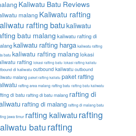
Kaliwatu Batu Reviews
alang
Kaliwatu rafting
aliwatu malang
aliwatu rafting batu
kaliwatu
afting batu malang
kaliwatu rafting di
kaliwatu rafting harga
alang
kaliwatu rafting
kaliwatu rafting malang
lokasi
ta batu
aliwatu rafting
lokasi rafting batu
lokasi rafting kaliatu
outbound kaliwatu
outbound
tbound di kaliwatu
paket rafting
liwatu malang
paket rafting kaliatu
aliwatu
rafting area malang
rafting batu
rafting batu kaliwatu
rafting di
fting di batu
rafting di batu malang
aliwatu
rafting di malang
rafting di malang batu
rafting
rafting kaliwatu
fting jawa timur
rafting
aliwatu batu