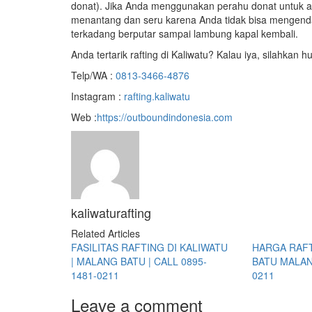
donat). Jika Anda menggunakan perahu donat untuk ar
menantang dan seru karena Anda tidak bisa mengenda
terkadang berputar sampai lambung kapal kembali.
Anda tertarik rafting di Kaliwatu? Kalau iya, silahkan h
Telp/WA :
0813-3466-4876
Instagram :
rafting.kaliwatu
Web :
https://outboundindonesia.com
kaliwaturafting
Related Articles
FASILITAS RAFTING DI KALIWATU
HARGA RAFT
| MALANG BATU | CALL 0895-
BATU MALANG
1481-0211
0211
Leave a comment