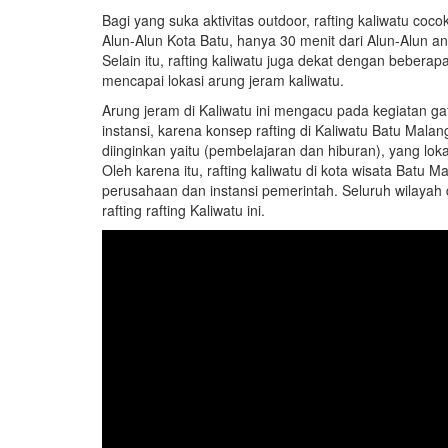
Bagi yang suka aktivitas outdoor, rafting kaliwatu coc
Alun-Alun Kota Batu, hanya 30 menit dari Alun-Alun a
Selain itu, rafting kaliwatu juga dekat dengan beber
mencapai lokasi arung jeram kaliwatu.
Arung jeram di Kaliwatu ini mengacu pada kegiatan g
instansi, karena konsep rafting di Kaliwatu Batu Mal
diinginkan yaitu (pembelajaran dan hiburan), yang lo
Oleh karena itu, rafting kaliwatu di kota wisata Batu 
perusahaan dan instansi pemerintah. Seluruh wilayah
rafting rafting Kaliwatu ini.