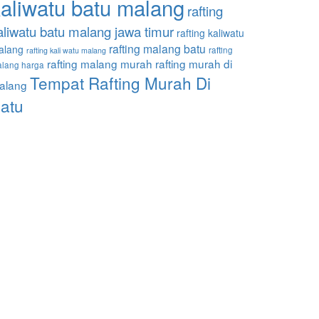
aliwatu batu malang
rafting
aliwatu batu malang jawa timur
rafting kaliwatu
rafting malang batu
alang
rafting
rafting kali watu malang
rafting malang murah
rafting murah di
lang harga
Tempat Rafting Murah Di
alang
atu