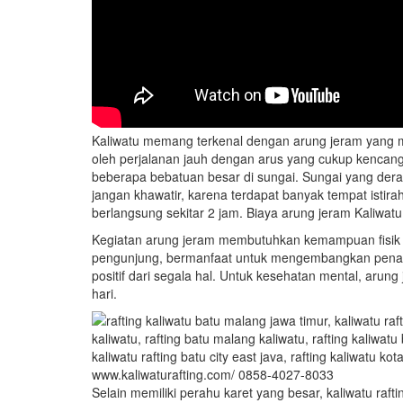
Kaliwatu memang terkenal dengan arung jeram yang me
oleh perjalanan jauh dengan arus yang cukup kencan
beberapa bebatuan besar di sungai. Sungai yang de
jangan khawatir, karena terdapat banyak tempat istirah
berlangsung sekitar 2 jam. Biaya arung jeram Kaliwat
Kegiatan arung jeram membutuhkan kemampuan fisik 
pengunjung, bermanfaat untuk mengembangkan penam
positif dari segala hal. Untuk kesehatan mental, arung
hari.
www.kaliwaturafting.com/ 0858-4027-8033
Selain memiliki perahu karet yang besar, kaliwatu raf