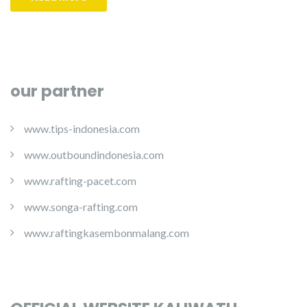
our partner
www.tips-indonesia.com
www.outboundindonesia.com
www.rafting-pacet.com
www.songa-rafting.com
www.raftingkasembonmalang.com