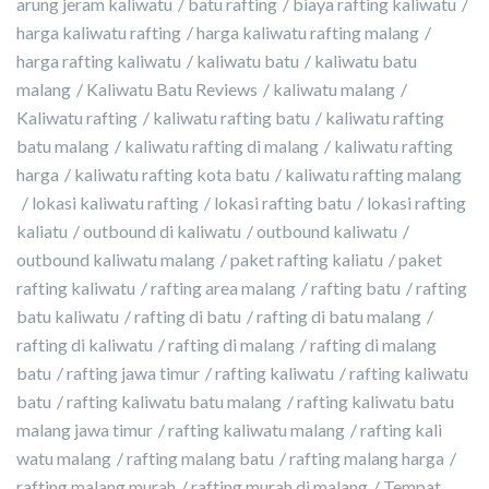
arung jeram kaliwatu
batu rafting
biaya rafting kaliwatu
harga kaliwatu rafting
harga kaliwatu rafting malang
harga rafting kaliwatu
kaliwatu batu
kaliwatu batu
malang
Kaliwatu Batu Reviews
kaliwatu malang
Kaliwatu rafting
kaliwatu rafting batu
kaliwatu rafting
batu malang
kaliwatu rafting di malang
kaliwatu rafting
harga
kaliwatu rafting kota batu
kaliwatu rafting malang
lokasi kaliwatu rafting
lokasi rafting batu
lokasi rafting
kaliatu
outbound di kaliwatu
outbound kaliwatu
outbound kaliwatu malang
paket rafting kaliatu
paket
rafting kaliwatu
rafting area malang
rafting batu
rafting
batu kaliwatu
rafting di batu
rafting di batu malang
rafting di kaliwatu
rafting di malang
rafting di malang
batu
rafting jawa timur
rafting kaliwatu
rafting kaliwatu
batu
rafting kaliwatu batu malang
rafting kaliwatu batu
malang jawa timur
rafting kaliwatu malang
rafting kali
watu malang
rafting malang batu
rafting malang harga
rafting malang murah
rafting murah di malang
Tempat