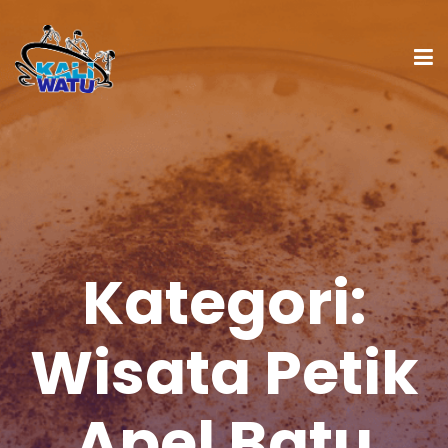
Kategori:
Wisata Petik
Apel Batu