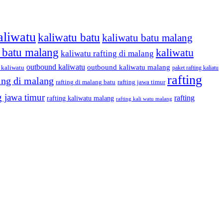
aliwatu
kaliwatu batu
kaliwatu batu malang
g batu malang
kaliwatu
kaliwatu rafting di malang
outbound kaliwatu
outbound kaliwatu malang
 kaliwatu
paket rafting kaliatu
rafting
ting di malang
rafting di malang batu
rafting jawa timur
g jawa timur
rafting
rafting kaliwatu malang
rafting kali watu malang