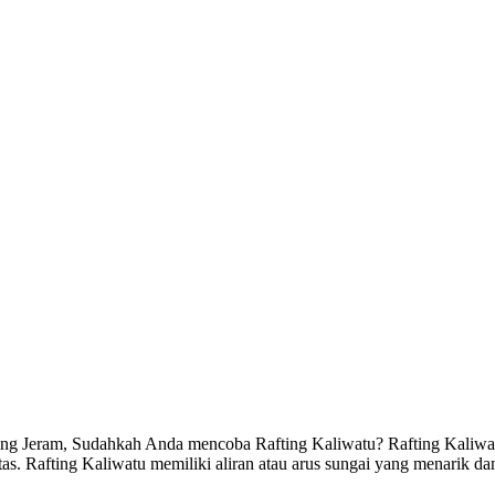
eram, Sudahkah Anda mencoba Rafting Kaliwatu? Rafting Kaliwatu 
s. Rafting Kaliwatu memiliki aliran atau arus sungai yang menarik dan