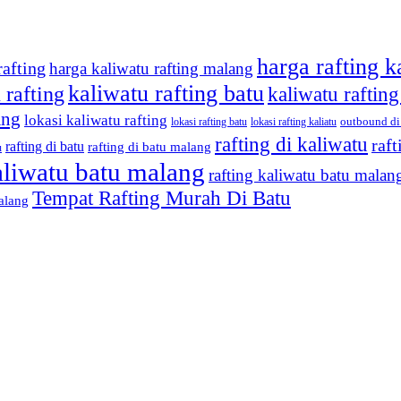
harga rafting k
rafting
harga kaliwatu rafting malang
kaliwatu rafting batu
 rafting
kaliwatu raftin
ang
lokasi kaliwatu rafting
outbound di
lokasi rafting batu
lokasi rafting kaliatu
rafting di kaliwatu
raf
rafting di batu
rafting di batu malang
u
aliwatu batu malang
rafting kaliwatu batu malan
Tempat Rafting Murah Di Batu
alang