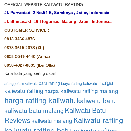
OFFICIAL WEBSITE KALIWATU RAFTING
Jl. Purwodadi 2 No.54 B, Surabaya , Jatim, Indonesia
Jl. Bhimasakti 16 Tlogomas, Malang, Jatim, Indonesia
CUSTOMER SERVICE :
0813 3466 4876
0878 3615 2078 (XL)
0858-5549-4440 (Arina)
0858-4027-8033 (Ibu Olla)
Kata-kata yang sering dicari
harga
batu rafting
biaya rafting kaliwatu
arung jeram kaliwatu
kaliwatu rafting
harga kaliwatu rafting malang
harga rafting kaliwatu
kaliwatu batu
Kaliwatu Batu
kaliwatu batu malang
Kaliwatu rafting
Reviews
kaliwatu malang
kaliwatu rafting batu
kaliwatu rafting