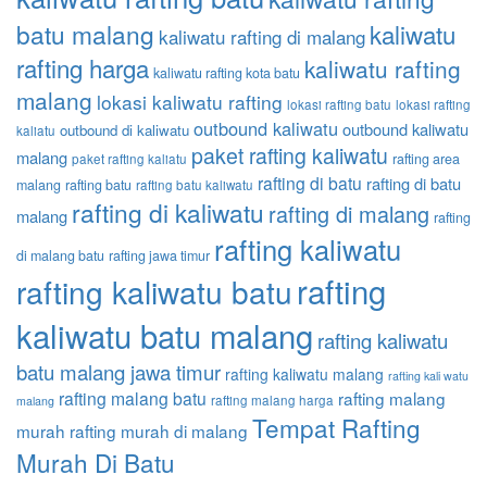
batu malang
kaliwatu
kaliwatu rafting di malang
rafting harga
kaliwatu rafting
kaliwatu rafting kota batu
malang
lokasi kaliwatu rafting
lokasi rafting batu
lokasi rafting
outbound kaliwatu
outbound kaliwatu
outbound di kaliwatu
kaliatu
paket rafting kaliwatu
malang
rafting area
paket rafting kaliatu
rafting di batu
rafting di batu
malang
rafting batu
rafting batu kaliwatu
rafting di kaliwatu
rafting di malang
malang
rafting
rafting kaliwatu
di malang batu
rafting jawa timur
rafting
rafting kaliwatu batu
kaliwatu batu malang
rafting kaliwatu
batu malang jawa timur
rafting kaliwatu malang
rafting kali watu
rafting malang batu
rafting malang
rafting malang harga
malang
Tempat Rafting
murah
rafting murah di malang
Murah Di Batu