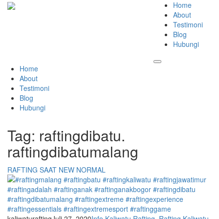
Home
About
Testimoni
Blog
Hubungi
Home
About
Testimoni
Blog
Hubungi
Tag:
raftingdibatu.
raftingdibatumalang
RAFTING SAAT NEW NORMAL
kaliwaturafting
Juli 27, 2020
Info Kaliwatu Rafting
,
Rafting Kaliwatu