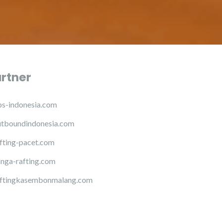
artner
s-indonesia.com
tboundindonesia.com
fting-pacet.com
nga-rafting.com
ftingkasembonmalang.com