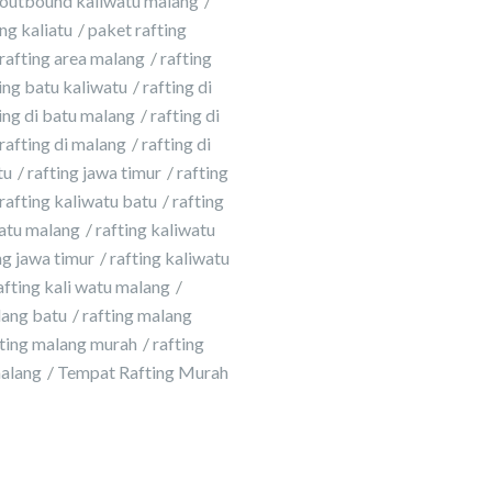
outbound kaliwatu malang
ng kaliatu
paket rafting
rafting area malang
rafting
ing batu kaliwatu
rafting di
ing di batu malang
rafting di
rafting di malang
rafting di
tu
rafting jawa timur
rafting
rafting kaliwatu batu
rafting
atu malang
rafting kaliwatu
g jawa timur
rafting kaliwatu
afting kali watu malang
lang batu
rafting malang
fting malang murah
rafting
malang
Tempat Rafting Murah