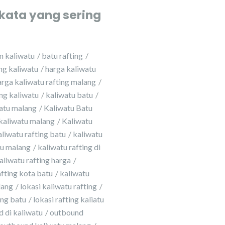
kata yang sering
m kaliwatu
batu rafting
ing kaliwatu
harga kaliwatu
arga kaliwatu rafting malang
ing kaliwatu
kaliwatu batu
atu malang
Kaliwatu Batu
kaliwatu malang
Kaliwatu
aliwatu rafting batu
kaliwatu
tu malang
kaliwatu rafting di
aliwatu rafting harga
afting kota batu
kaliwatu
lang
lokasi kaliwatu rafting
ing batu
lokasi rafting kaliatu
 di kaliwatu
outbound