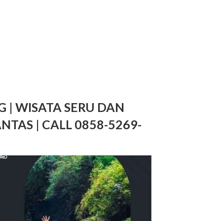
 | WISATA SERU DAN
TAS | CALL 0858-5269-