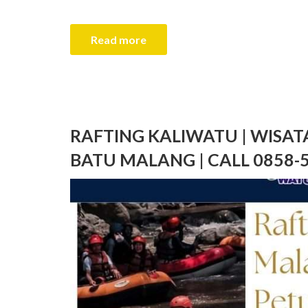
Read more
RAFTING KALIWATU | WISAT
BATU MALANG | CALL 0858-52