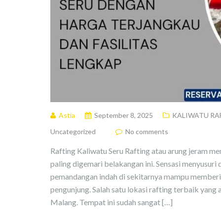
Astia
September 8, 2025
KALIWATU RA
Uncategorized
No comments
Rafting Kaliwatu Seru Rafting atau arung jeram men
paling digemari belakangan ini. Sensasi menyusuri 
pemandangan indah di sekitarnya mampu memberik
pengunjung. Salah satu lokasi rafting terbaik yang
Malang. Tempat ini sudah sangat […]