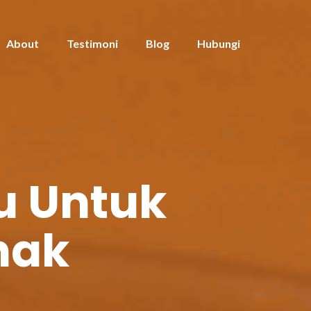
About
Testimoni
Blog
Hubungi
u Untuk
nak