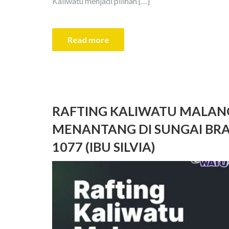
Kaliwatu menjadi pilihan […]
Read more
RAFTING KALIWATU MALANG
MENANTANG DI SUNGAI BRAN
1077 (IBU SILVIA)