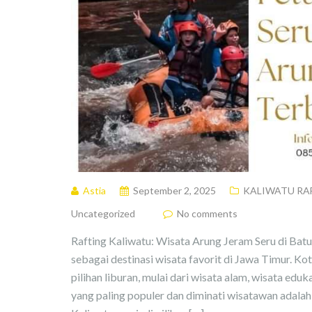
Astia
September 2, 2025
KALIWATU RA
Uncategorized
No comments
Rafting Kaliwatu: Wisata Arung Jeram Seru di Ba
sebagai destinasi wisata favorit di Jawa Timur. K
pilihan liburan, mulai dari wisata alam, wisata eduk
yang paling populer dan diminati wisatawan adalah