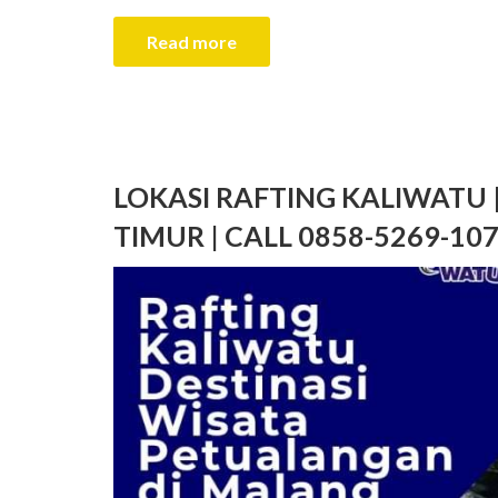
Read more
LOKASI RAFTING KALIWATU
TIMUR | CALL 0858-5269-1077