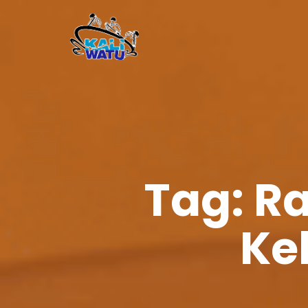
Tag:
Ra
Ke