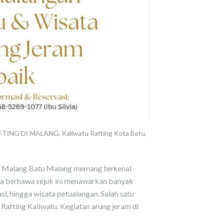
FTING DI MALANG
,
Kaliwatu Rafting Kota Batu
,
tu Malang Batu Malang memang terkenal
ota berhawa sejuk ini menawarkan banyak
asi, hingga wisata petualangan. Salah satu
 Rafting Kaliwatu. Kegiatan arung jeram di