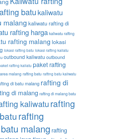
Kaliwatu rafting
ang
afting batu
kaliwatu
tu malang
kaliwatu rafting di
atu rafting harga
kaliwatu rafting
tu rafting malang
lokasi
ng
lokasi rafting batu
lokasi rafting kaliatu
outbound kaliwatu
outbound
tu
paket rafting
paket rafting kaliatu
g area malang
rafting batu
rafting batu kaliwatu
rafting di
afting di batu malang
fting di malang
rafting di malang batu
rafting
afting kaliwatu
rafting
 batu
 batu malang
rafting