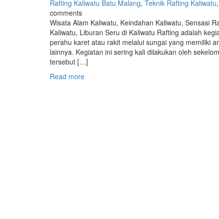
Rafting Kaliwatu Batu Malang
,
Teknik Rafting Kaliwatu
comments
Wisata Alam Kaliwatu, Keindahan Kaliwatu, Sensasi Ra
Kaliwatu, Liburan Seru di Kaliwatu Rafting adalah ke
perahu karet atau rakit melalui sungai yang memiliki a
lainnya. Kegiatan ini sering kali dilakukan oleh sekel
tersebut […]
Read more