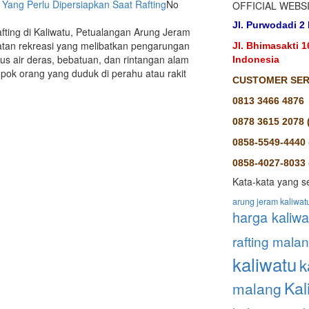
,
Yang Perlu Dipersiapkan Saat Rafting
No
OFFICIAL WEBS
Jl. Purwodadi 2 
fting di Kaliwatu, Petualangan Arung Jeram
giatan rekreasi yang melibatkan pengarungan
Jl. Bhimasakti 
rus air deras, bebatuan, dan rintangan alam
Indonesia
ompok orang yang duduk di perahu atau rakit
CUSTOMER SERV
0813 3466 4876
0878 3615 2078 
0858-5549-4440 
0858-4027-8033 (
Kata-kata yang se
arung jeram kaliwat
harga kaliwa
rafting mala
kaliwatu
k
Kal
malang