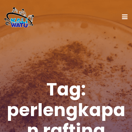
Tag:
perlengkapa
n rafting