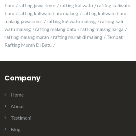
batu
rafting jawa timur
rafting kaliwatu
rafting kaliwatu
batu
rafting kaliwatu batu malang
rafting kaliwatu batu
malang jawa timur
rafting kaliwatu malang
rafting kali
watu malang
rafting malang batu
rafting malang harga
rafting malang murah
rafting murah di malang
Tempat
Rafting Murah Di Batu
Company
Home
About
Testimoni
Blog