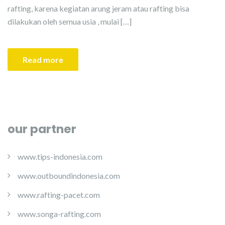
rafting, karena kegiatan arung jeram atau rafting bisa
dilakukan oleh semua usia , mulai […]
Read more
our partner
www.tips-indonesia.com
www.outboundindonesia.com
www.rafting-pacet.com
www.songa-rafting.com