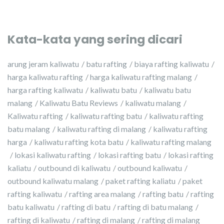
Kata-kata yang sering dicari
arung jeram kaliwatu
batu rafting
biaya rafting kaliwatu
harga kaliwatu rafting
harga kaliwatu rafting malang
harga rafting kaliwatu
kaliwatu batu
kaliwatu batu
malang
Kaliwatu Batu Reviews
kaliwatu malang
Kaliwatu rafting
kaliwatu rafting batu
kaliwatu rafting
batu malang
kaliwatu rafting di malang
kaliwatu rafting
harga
kaliwatu rafting kota batu
kaliwatu rafting malang
lokasi kaliwatu rafting
lokasi rafting batu
lokasi rafting
kaliatu
outbound di kaliwatu
outbound kaliwatu
outbound kaliwatu malang
paket rafting kaliatu
paket
rafting kaliwatu
rafting area malang
rafting batu
rafting
batu kaliwatu
rafting di batu
rafting di batu malang
rafting di kaliwatu
rafting di malang
rafting di malang