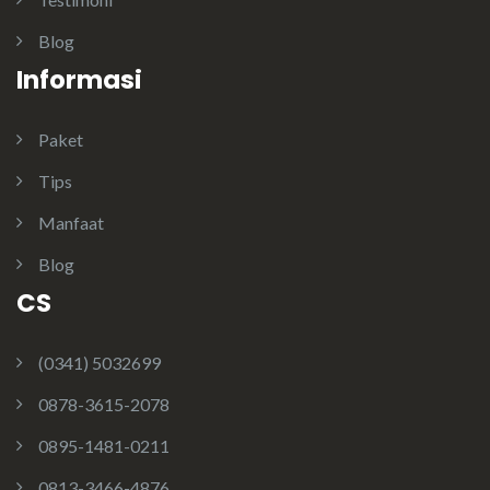
Blog
Informasi
Paket
Tips
Manfaat
Blog
CS
(0341) 5032699
0878-3615-2078
0895-1481-0211
0813-3466-4876