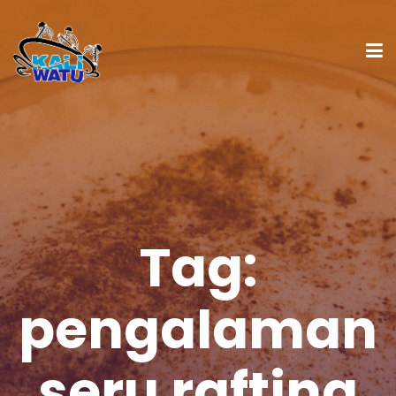
Tag:
pengalaman
seru rafting