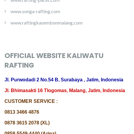
www.songa-rafting.com
www.raftingkasembonmalang.com
OFFICIAL WEBSITE KALIWATU
RAFTING
Jl. Purwodadi 2 No.54 B, Surabaya , Jatim, Indonesia
Jl. Bhimasakti 16 Tlogomas, Malang, Jatim, Indonesia
CUSTOMER SERVICE :
0813 3466 4876
0878 3615 2078 (XL)
0858-5549-4440 (Arina)