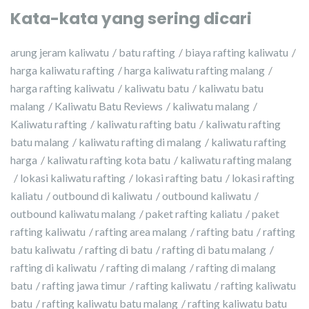
Kata-kata yang sering dicari
arung jeram kaliwatu
batu rafting
biaya rafting kaliwatu
harga kaliwatu rafting
harga kaliwatu rafting malang
harga rafting kaliwatu
kaliwatu batu
kaliwatu batu
malang
Kaliwatu Batu Reviews
kaliwatu malang
Kaliwatu rafting
kaliwatu rafting batu
kaliwatu rafting
batu malang
kaliwatu rafting di malang
kaliwatu rafting
harga
kaliwatu rafting kota batu
kaliwatu rafting malang
lokasi kaliwatu rafting
lokasi rafting batu
lokasi rafting
kaliatu
outbound di kaliwatu
outbound kaliwatu
outbound kaliwatu malang
paket rafting kaliatu
paket
rafting kaliwatu
rafting area malang
rafting batu
rafting
batu kaliwatu
rafting di batu
rafting di batu malang
rafting di kaliwatu
rafting di malang
rafting di malang
batu
rafting jawa timur
rafting kaliwatu
rafting kaliwatu
batu
rafting kaliwatu batu malang
rafting kaliwatu batu