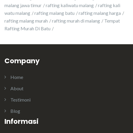
malang jawa timur
rafting kaliwatu malang
rafting kali
watu malang
rafting malang batu
rafting malang harga
rafting malang murah
rafting murah di malang
Tempat
Rafting Murah Di Batu
Company
Home
About
Testimoni
Blog
Informasi