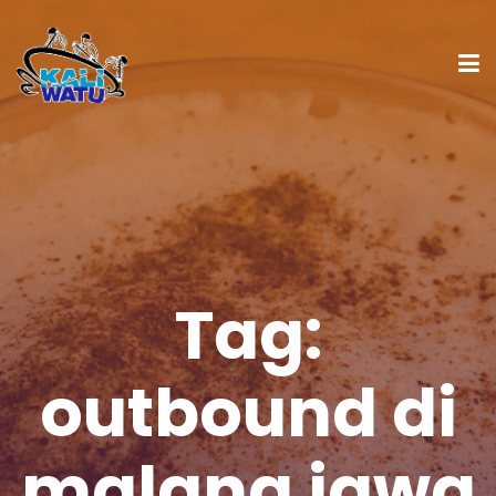
Tag:
outbound di
malang jawa