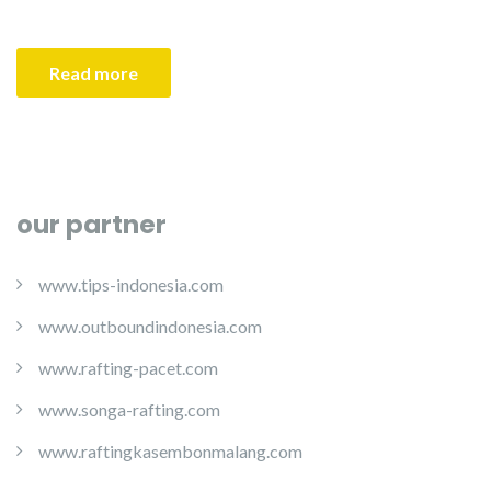
Read more
our partner
www.tips-indonesia.com
www.outboundindonesia.com
www.rafting-pacet.com
www.songa-rafting.com
www.raftingkasembonmalang.com