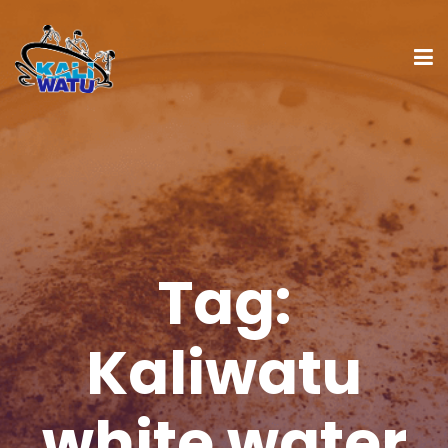
Tag:
Kaliwatu
white water