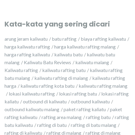
Kata-kata yang sering dicari
arung jeram kaliwatu
batu rafting
biaya rafting kaliwatu
harga kaliwatu rafting
harga kaliwatu rafting malang
harga rafting kaliwatu
kaliwatu batu
kaliwatu batu
malang
Kaliwatu Batu Reviews
kaliwatu malang
Kaliwatu rafting
kaliwatu rafting batu
kaliwatu rafting
batu malang
kaliwatu rafting di malang
kaliwatu rafting
harga
kaliwatu rafting kota batu
kaliwatu rafting malang
lokasi kaliwatu rafting
lokasi rafting batu
lokasi rafting
kaliatu
outbound di kaliwatu
outbound kaliwatu
outbound kaliwatu malang
paket rafting kaliatu
paket
rafting kaliwatu
rafting area malang
rafting batu
rafting
batu kaliwatu
rafting di batu
rafting di batu malang
rafting di kaliwatu
rafting di malang
rafting di malang