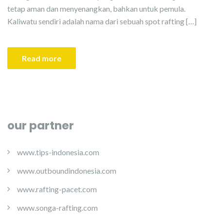
tetap aman dan menyenangkan, bahkan untuk pemula.
Kaliwatu sendiri adalah nama dari sebuah spot rafting […]
Read more
our partner
www.tips-indonesia.com
www.outboundindonesia.com
www.rafting-pacet.com
www.songa-rafting.com