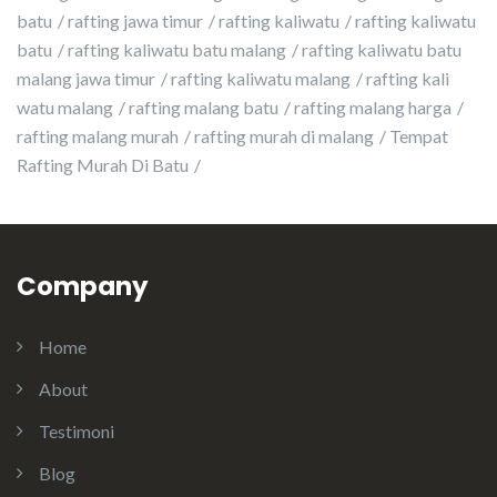
batu
rafting jawa timur
rafting kaliwatu
rafting kaliwatu
batu
rafting kaliwatu batu malang
rafting kaliwatu batu
malang jawa timur
rafting kaliwatu malang
rafting kali
watu malang
rafting malang batu
rafting malang harga
rafting malang murah
rafting murah di malang
Tempat
Rafting Murah Di Batu
Company
Home
About
Testimoni
Blog