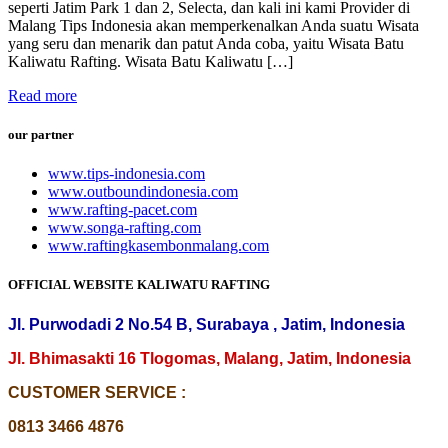
seperti Jatim Park 1 dan 2, Selecta, dan kali ini kami Provider di
Malang Tips Indonesia akan memperkenalkan Anda suatu Wisata
yang seru dan menarik dan patut Anda coba, yaitu Wisata Batu
Kaliwatu Rafting. Wisata Batu Kaliwatu […]
Read more
our partner
www.tips-indonesia.com
www.outboundindonesia.com
www.rafting-pacet.com
www.songa-rafting.com
www.raftingkasembonmalang.com
OFFICIAL WEBSITE KALIWATU RAFTING
Jl. Purwodadi 2 No.54 B, Surabaya , Jatim, Indonesia
Jl. Bhimasakti 16 Tlogomas, Malang, Jatim, Indonesia
CUSTOMER SERVICE :
0813 3466 4876