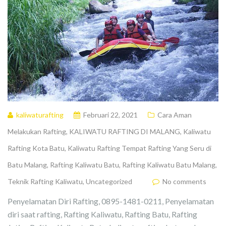
kaliwaturafting
Februari 22, 2021
Cara Aman
Melakukan Rafting
,
KALIWATU RAFTING DI MALANG
,
Kaliwatu
Rafting Kota Batu
,
Kaliwatu Rafting Tempat Rafting Yang Seru di
Batu Malang
,
Rafting Kaliwatu Batu
,
Rafting Kaliwatu Batu Malang
,
Teknik Rafting Kaliwatu
,
Uncategorized
No comments
Penyelamatan Diri Rafting, 0895-1481-0211, Penyelamatan
diri saat rafting, Rafting Kaliwatu, Rafting Batu, Rafting