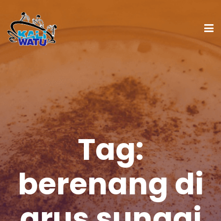
Tag:
berenang di
arus sungai