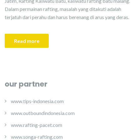
Jatim, Rafting Kaliwatu Batu, kaliwatu rafting batu malang.
Dalam permainan rafting, masalah yang ditakuti adalah
terjatuh dari perahu dan harus berenang di arus yang deras.
Read more
our partner
www.tips-indonesia.com
www.outboundindonesia.com
www.rafting-pacet.com
www.songa-rafting.com