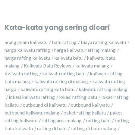
Kata-kata yang sering dicari
arung jeram kaliwatu
batu rafting
biaya rafting kaliwatu
harga kaliwatu rafting
harga kaliwatu rafting malang
harga rafting kaliwatu
kaliwatu batu
kaliwatu batu
malang
Kaliwatu Batu Reviews
kaliwatu malang
Kaliwatu rafting
kaliwatu rafting batu
kaliwatu rafting
batu malang
kaliwatu rafting di malang
kaliwatu rafting
harga
kaliwatu rafting kota batu
kaliwatu rafting malang
lokasi kaliwatu rafting
lokasi rafting batu
lokasi rafting
kaliatu
outbound di kaliwatu
outbound kaliwatu
outbound kaliwatu malang
paket rafting kaliatu
paket
rafting kaliwatu
rafting area malang
rafting batu
rafting
batu kaliwatu
rafting di batu
rafting di batu malang