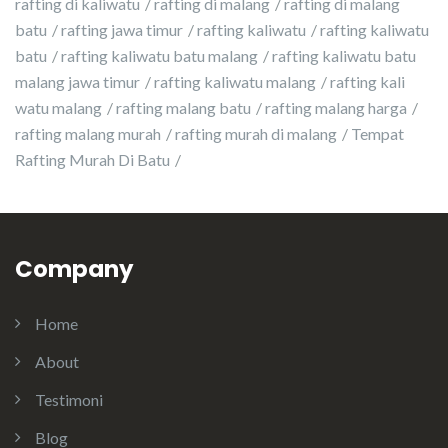
rafting di kaliwatu
rafting di malang
rafting di malang
batu
rafting jawa timur
rafting kaliwatu
rafting kaliwatu
batu
rafting kaliwatu batu malang
rafting kaliwatu batu
malang jawa timur
rafting kaliwatu malang
rafting kali
watu malang
rafting malang batu
rafting malang harga
rafting malang murah
rafting murah di malang
Tempat
Rafting Murah Di Batu
Company
Home
About
Testimoni
Blog