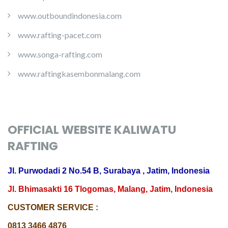
www.outboundindonesia.com
www.rafting-pacet.com
www.songa-rafting.com
www.raftingkasembonmalang.com
OFFICIAL WEBSITE KALIWATU
RAFTING
Jl. Purwodadi 2 No.54 B, Surabaya , Jatim, Indonesia
Jl. Bhimasakti 16 Tlogomas, Malang, Jatim, Indonesia
CUSTOMER SERVICE :
0813 3466 4876