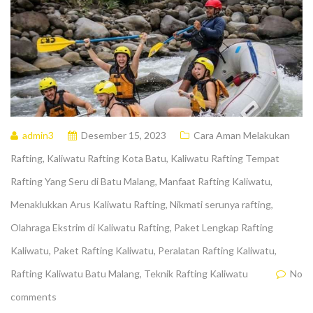
admin3
Desember 15, 2023
Cara Aman Melakukan
Rafting
,
Kaliwatu Rafting Kota Batu
,
Kaliwatu Rafting Tempat
Rafting Yang Seru di Batu Malang
,
Manfaat Rafting Kaliwatu
,
Menaklukkan Arus Kaliwatu Rafting
,
Nikmati serunya rafting
,
Olahraga Ekstrim di Kaliwatu Rafting
,
Paket Lengkap Rafting
Kaliwatu
,
Paket Rafting Kaliwatu
,
Peralatan Rafting Kaliwatu
,
Rafting Kaliwatu Batu Malang
,
Teknik Rafting Kaliwatu
No
comments