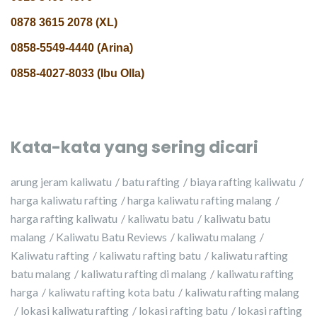
0878 3615 2078 (XL)
0858-5549-4440 (Arina)
0858-4027-8033 (Ibu Olla)
Kata-kata yang sering dicari
arung jeram kaliwatu
batu rafting
biaya rafting kaliwatu
harga kaliwatu rafting
harga kaliwatu rafting malang
harga rafting kaliwatu
kaliwatu batu
kaliwatu batu
malang
Kaliwatu Batu Reviews
kaliwatu malang
Kaliwatu rafting
kaliwatu rafting batu
kaliwatu rafting
batu malang
kaliwatu rafting di malang
kaliwatu rafting
harga
kaliwatu rafting kota batu
kaliwatu rafting malang
lokasi kaliwatu rafting
lokasi rafting batu
lokasi rafting