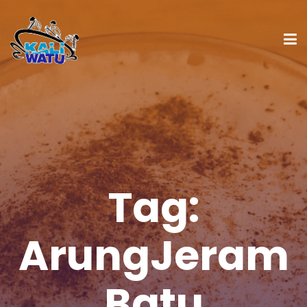
Tag:
ArungJeram
Batu