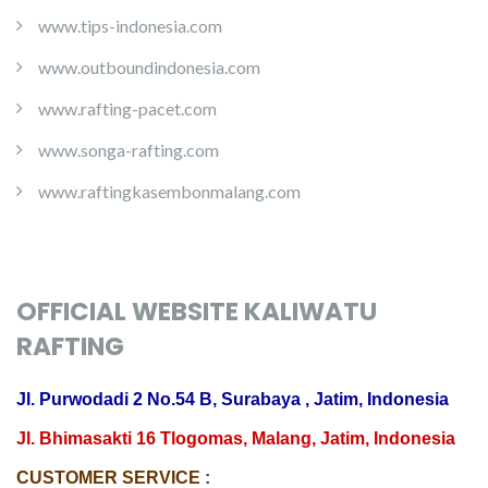
www.tips-indonesia.com
www.outboundindonesia.com
www.rafting-pacet.com
www.songa-rafting.com
www.raftingkasembonmalang.com
OFFICIAL WEBSITE KALIWATU
RAFTING
Jl. Purwodadi 2 No.54 B, Surabaya , Jatim, Indonesia
Jl. Bhimasakti 16 Tlogomas, Malang, Jatim, Indonesia
CUSTOMER SERVICE :