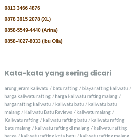
0813 3466 4876
0878 3615 2078 (XL)
0858-5549-4440 (Arina)
0858-4027-8033 (Ibu Olla)
Kata-kata yang sering dicari
arung jeram kaliwatu
batu rafting
biaya rafting kaliwatu
harga kaliwatu rafting
harga kaliwatu rafting malang
harga rafting kaliwatu
kaliwatu batu
kaliwatu batu
malang
Kaliwatu Batu Reviews
kaliwatu malang
Kaliwatu rafting
kaliwatu rafting batu
kaliwatu rafting
batu malang
kaliwatu rafting di malang
kaliwatu rafting
harga
kaliwatu rafting kota batu
kaliwatu rafting malang