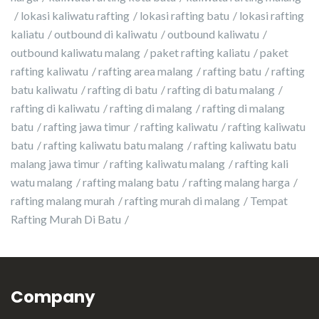
lokasi kaliwatu rafting
lokasi rafting batu
lokasi rafting
kaliatu
outbound di kaliwatu
outbound kaliwatu
outbound kaliwatu malang
paket rafting kaliatu
paket
rafting kaliwatu
rafting area malang
rafting batu
rafting
batu kaliwatu
rafting di batu
rafting di batu malang
rafting di kaliwatu
rafting di malang
rafting di malang
batu
rafting jawa timur
rafting kaliwatu
rafting kaliwatu
batu
rafting kaliwatu batu malang
rafting kaliwatu batu
malang jawa timur
rafting kaliwatu malang
rafting kali
watu malang
rafting malang batu
rafting malang harga
rafting malang murah
rafting murah di malang
Tempat
Rafting Murah Di Batu
Company