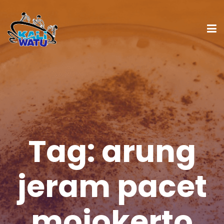
Tag:
arung
jeram pacet
mojokerto