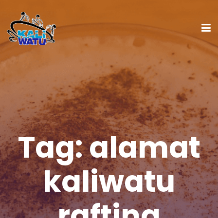
Tag:
alamat
kaliwatu
rafting