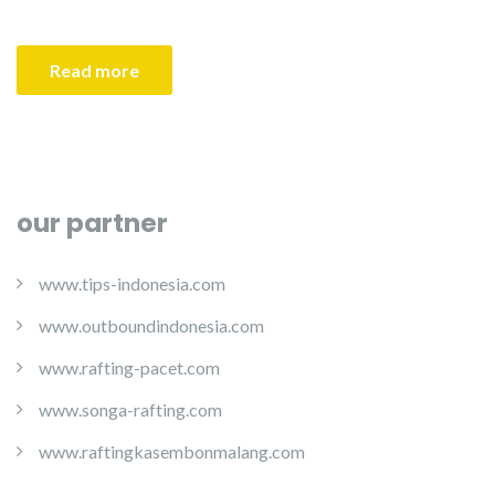
Read more
our partner
www.tips-indonesia.com
www.outboundindonesia.com
www.rafting-pacet.com
www.songa-rafting.com
www.raftingkasembonmalang.com