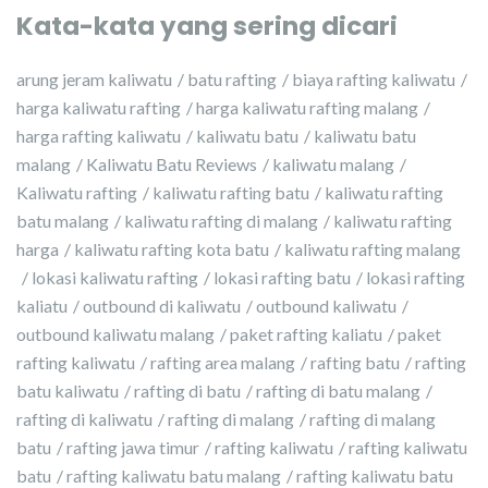
Kata-kata yang sering dicari
arung jeram kaliwatu
batu rafting
biaya rafting kaliwatu
harga kaliwatu rafting
harga kaliwatu rafting malang
harga rafting kaliwatu
kaliwatu batu
kaliwatu batu
malang
Kaliwatu Batu Reviews
kaliwatu malang
Kaliwatu rafting
kaliwatu rafting batu
kaliwatu rafting
batu malang
kaliwatu rafting di malang
kaliwatu rafting
harga
kaliwatu rafting kota batu
kaliwatu rafting malang
lokasi kaliwatu rafting
lokasi rafting batu
lokasi rafting
kaliatu
outbound di kaliwatu
outbound kaliwatu
outbound kaliwatu malang
paket rafting kaliatu
paket
rafting kaliwatu
rafting area malang
rafting batu
rafting
batu kaliwatu
rafting di batu
rafting di batu malang
rafting di kaliwatu
rafting di malang
rafting di malang
batu
rafting jawa timur
rafting kaliwatu
rafting kaliwatu
batu
rafting kaliwatu batu malang
rafting kaliwatu batu