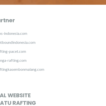
artner
s-indonesia.com
tboundindonesia.com
fting-pacet.com
nga-rafting.com
ftingkasembonmalang.com
IAL WEBSITE
ATU RAFTING