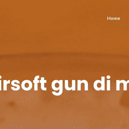
Home
irsoft gun di