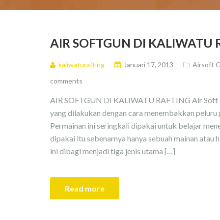
AIR SOFTGUN DI KALIWATU 
kaliwaturafting
Januari 17, 2013
Airsoft 
comments
AIR SOFTGUN DI KALIWATU RAFTING Air Soft Gu
yang dilakukan dengan cara menembakkan peluru 
Permainan ini seringkali dipakai untuk belajar me
dipakai itu sebenarnya hanya sebuah mainan atau ha
ini dibagi menjadi tiga jenis utama […]
Read more