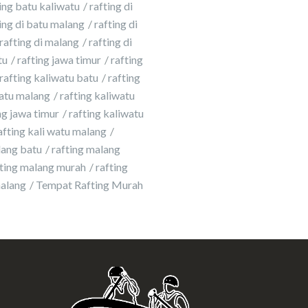
ing batu kaliwatu
rafting di
ing di batu malang
rafting di
rafting di malang
rafting di
tu
rafting jawa timur
rafting
rafting kaliwatu batu
rafting
atu malang
rafting kaliwatu
g jawa timur
rafting kaliwatu
afting kali watu malang
lang batu
rafting malang
fting malang murah
rafting
malang
Tempat Rafting Murah