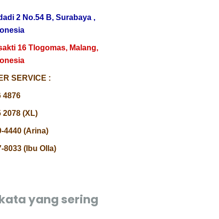
dadi 2 No.54 B, Surabaya ,
donesia
sakti 16 Tlogomas, Malang,
donesia
R SERVICE :
6 4876
 2078 (XL)
-4440 (Arina)
-8033 (Ibu Olla)
kata yang sering