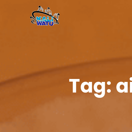
Tag:
a