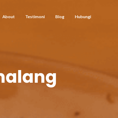
About
Testimoni
Blog
Hubungi
 malang