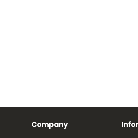
Company
Info