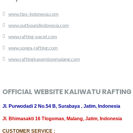
www.tips-indonesia.com
www.outboundindonesia.com
www.rafting-pacet.com
www.songa-rafting.com
www.raftingkasembonmalang.com
OFFICIAL WEBSITE KALIWATU RAFTING
Jl. Purwodadi 2 No.54 B, Surabaya , Jatim, Indonesia
Jl. Bhimasakti 16 Tlogomas, Malang, Jatim, Indonesia
CUSTOMER SERVICE :