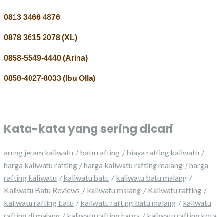
0813 3466 4876
0878 3615 2078 (XL)
0858-5549-4440 (Arina)
0858-4027-8033 (Ibu Olla)
Kata-kata yang sering dicari
arung jeram kaliwatu
batu rafting
biaya rafting kaliwatu
harga kaliwatu rafting
harga kaliwatu rafting malang
harga
rafting kaliwatu
kaliwatu batu
kaliwatu batu malang
Kaliwatu Batu Reviews
kaliwatu malang
Kaliwatu rafting
kaliwatu rafting batu
kaliwatu rafting batu malang
kaliwatu
rafting di malang
kaliwatu rafting harga
kaliwatu rafting kota