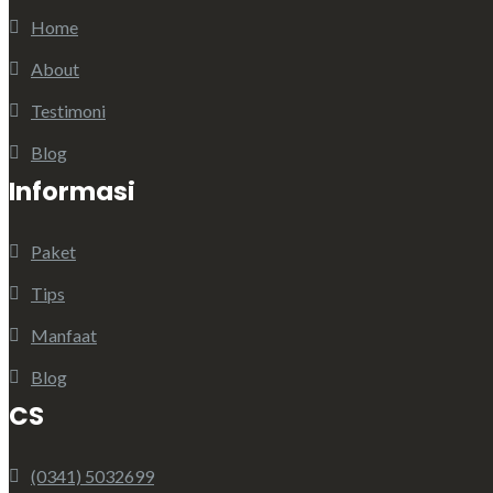
Home
About
Testimoni
Blog
Informasi
Paket
Tips
Manfaat
Blog
CS
(0341) 5032699