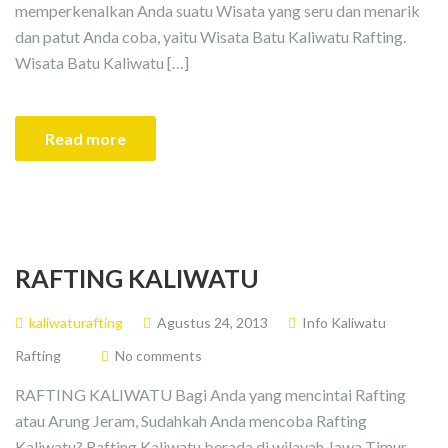
memperkenalkan Anda suatu Wisata yang seru dan menarik
dan patut Anda coba, yaitu Wisata Batu Kaliwatu Rafting.
Wisata Batu Kaliwatu […]
Read more
RAFTING KALIWATU
kaliwaturafting
Agustus 24, 2013
Info Kaliwatu
Rafting
No comments
RAFTING KALIWATU Bagi Anda yang mencintai Rafting
atau Arung Jeram, Sudahkah Anda mencoba Rafting
Kaliwatu? Rafting Kaliwatu berada di wilayah Jawa Timur