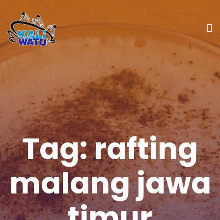
Tag:
rafting
malang jawa
timur