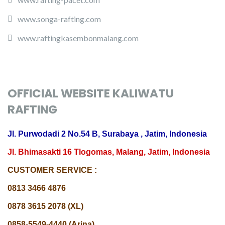
www.songa-rafting.com
www.raftingkasembonmalang.com
OFFICIAL WEBSITE KALIWATU
RAFTING
Jl. Purwodadi 2 No.54 B, Surabaya , Jatim, Indonesia
Jl. Bhimasakti 16 Tlogomas, Malang, Jatim, Indonesia
CUSTOMER SERVICE :
0813 3466 4876
0878 3615 2078 (XL)
0858-5549-4440 (Arina)