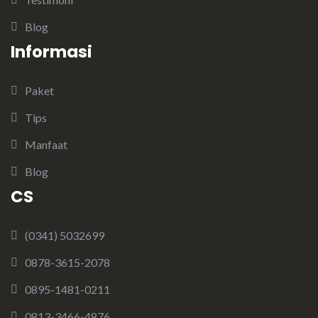
Blog
Informasi
Paket
Tips
Manfaat
Blog
CS
(0341) 5032699
0878-3615-2078
0895-1481-0211
0813-3466-4876