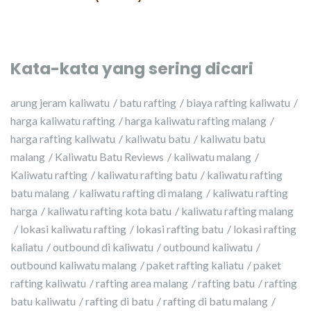
Kata-kata yang sering dicari
arung jeram kaliwatu
batu rafting
biaya rafting kaliwatu
harga kaliwatu rafting
harga kaliwatu rafting malang
harga rafting kaliwatu
kaliwatu batu
kaliwatu batu
malang
Kaliwatu Batu Reviews
kaliwatu malang
Kaliwatu rafting
kaliwatu rafting batu
kaliwatu rafting
batu malang
kaliwatu rafting di malang
kaliwatu rafting
harga
kaliwatu rafting kota batu
kaliwatu rafting malang
lokasi kaliwatu rafting
lokasi rafting batu
lokasi rafting
kaliatu
outbound di kaliwatu
outbound kaliwatu
outbound kaliwatu malang
paket rafting kaliatu
paket
rafting kaliwatu
rafting area malang
rafting batu
rafting
batu kaliwatu
rafting di batu
rafting di batu malang