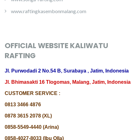
www.raftingkasembonmalang.com
OFFICIAL WEBSITE KALIWATU
RAFTING
Jl. Purwodadi 2 No.54 B, Surabaya , Jatim, Indonesia
Jl. Bhimasakti 16 Tlogomas, Malang, Jatim, Indonesia
CUSTOMER SERVICE :
0813 3466 4876
0878 3615 2078 (XL)
0858-5549-4440 (Arina)
0858-4027-8033 (Ibu Olla)