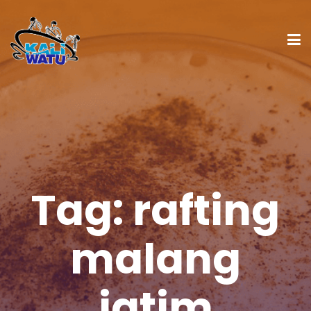
Tag:
rafting
malang
jatim