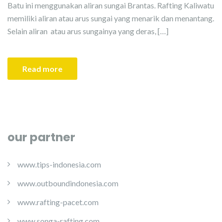
Batu ini menggunakan aliran sungai Brantas. Rafting Kaliwatu
memiliki aliran atau arus sungai yang menarik dan menantang.
Selain aliran atau arus sungainya yang deras, […]
Read more
our partner
www.tips-indonesia.com
www.outboundindonesia.com
www.rafting-pacet.com
www.songa-rafting.com