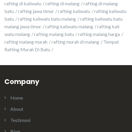
rafting di kaliwatu
rafting di malang
rafting di malang
batu
rafting jawa timur
rafting kaliwatu
rafting kaliwatu
batu
rafting kaliwatu batu malang
rafting kaliwatu batu
malang jawa timur
rafting kaliwatu malang
rafting kali
watu malang
rafting malang batu
rafting malang harga
rafting malang murah
rafting murah di malang
Tempat
Rafting Murah Di Batu
Company
Home
About
Testimoni
Blog