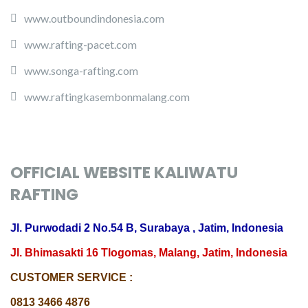
www.outboundindonesia.com
www.rafting-pacet.com
www.songa-rafting.com
www.raftingkasembonmalang.com
OFFICIAL WEBSITE KALIWATU
RAFTING
Jl. Purwodadi 2 No.54 B, Surabaya , Jatim, Indonesia
Jl. Bhimasakti 16 Tlogomas, Malang, Jatim, Indonesia
CUSTOMER SERVICE :
0813 3466 4876