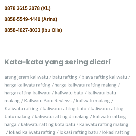
0878 3615 2078 (XL)
0858-5549-4440 (Arina)
0858-4027-8033 (Ibu Olla)
Kata-kata yang sering dicari
arung jeram kaliwatu
batu rafting
biaya rafting kaliwatu
harga kaliwatu rafting
harga kaliwatu rafting malang
harga rafting kaliwatu
kaliwatu batu
kaliwatu batu
malang
Kaliwatu Batu Reviews
kaliwatu malang
Kaliwatu rafting
kaliwatu rafting batu
kaliwatu rafting
batu malang
kaliwatu rafting di malang
kaliwatu rafting
harga
kaliwatu rafting kota batu
kaliwatu rafting malang
lokasi kaliwatu rafting
lokasi rafting batu
lokasi rafting