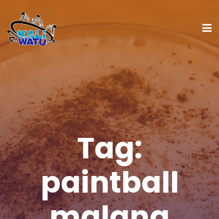
Tag:
paintball
malang