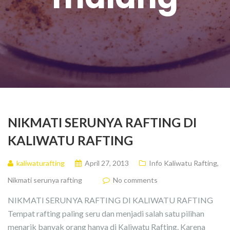
NIKMATI SERUNYA RAFTING DI
KALIWATU RAFTING
kaliwaturafting
April 27, 2013
Info Kaliwatu Rafting
,
Nikmati serunya rafting
No comments
NIKMATI SERUNYA RAFTING DI KALIWATU RAFTING
Tempat rafting paling seru dan menjadi salah satu pilihan
menarik banyak orang hanya di Kaliwatu Rafting. Karena