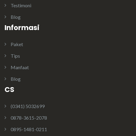
Testimoni
Blog
Informasi
Paket
Tips
Manfaat
Blog
CS
(0341) 5032699
0878-3615-2078
0895-1481-0211