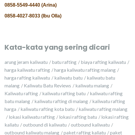
0858-5549-4440 (Arina)
0858-4027-8033 (Ibu Olla)
Kata-kata yang sering dicari
arung jeram kaliwatu
batu rafting
biaya rafting kaliwatu
harga kaliwatu rafting
harga kaliwatu rafting malang
harga rafting kaliwatu
kaliwatu batu
kaliwatu batu
malang
Kaliwatu Batu Reviews
kaliwatu malang
Kaliwatu rafting
kaliwatu rafting batu
kaliwatu rafting
batu malang
kaliwatu rafting di malang
kaliwatu rafting
harga
kaliwatu rafting kota batu
kaliwatu rafting malang
lokasi kaliwatu rafting
lokasi rafting batu
lokasi rafting
kaliatu
outbound di kaliwatu
outbound kaliwatu
outbound kaliwatu malang
paket rafting kaliatu
paket