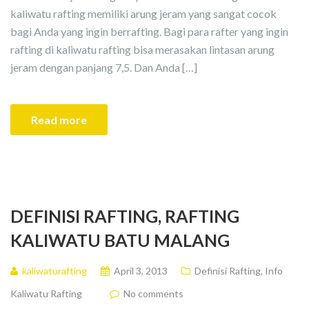
kaliwatu rafting memiliki arung jeram yang sangat cocok
bagi Anda yang ingin berrafting. Bagi para rafter yang ingin
rafting di kaliwatu rafting bisa merasakan lintasan arung
jeram dengan panjang 7,5. Dan Anda […]
Read more
DEFINISI RAFTING, RAFTING
KALIWATU BATU MALANG
kaliwaturafting
April 3, 2013
Definisi Rafting
,
Info
Kaliwatu Rafting
No comments