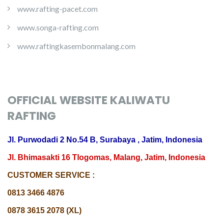
www.rafting-pacet.com
www.songa-rafting.com
www.raftingkasembonmalang.com
OFFICIAL WEBSITE KALIWATU
RAFTING
Jl. Purwodadi 2 No.54 B, Surabaya , Jatim, Indonesia
Jl. Bhimasakti 16 Tlogomas, Malang, Jatim, Indonesia
CUSTOMER SERVICE :
0813 3466 4876
0878 3615 2078 (XL)