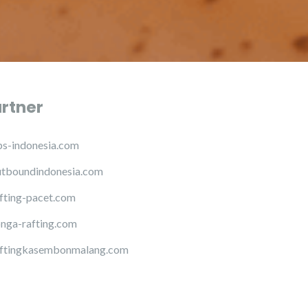
artner
s-indonesia.com
tboundindonesia.com
fting-pacet.com
nga-rafting.com
ftingkasembonmalang.com