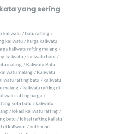
kata yang sering
m kaliwatu
batu rafting
ing kaliwatu
harga kaliwatu
arga kaliwatu rafting malang
ing kaliwatu
kaliwatu batu
atu malang
Kaliwatu Batu
kaliwatu malang
Kaliwatu
aliwatu rafting batu
kaliwatu
tu malang
kaliwatu rafting di
aliwatu rafting harga
afting kota batu
kaliwatu
lang
lokasi kaliwatu rafting
ing batu
lokasi rafting kaliatu
 di kaliwatu
outbound