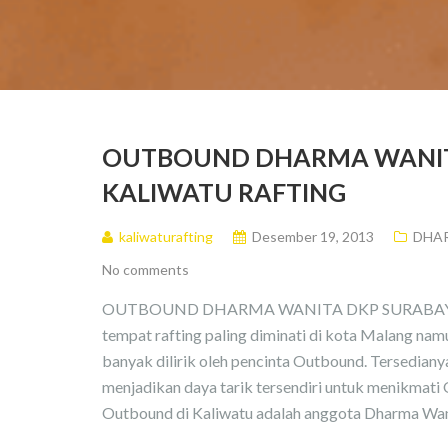
OUTBOUND DHARMA WANITA
KALIWATU RAFTING
kaliwaturafting
Desember 19, 2013
DHA
No comments
OUTBOUND DHARMA WANITA DKP SURABAYA Kali
tempat rafting paling diminati di kota Malang na
banyak dilirik oleh pencinta Outbound. Tersedian
menjadikan daya tarik tersendiri untuk menikmati 
Outbound di Kaliwatu adalah anggota Dharma Wa