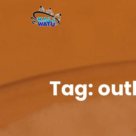
Tag:
out