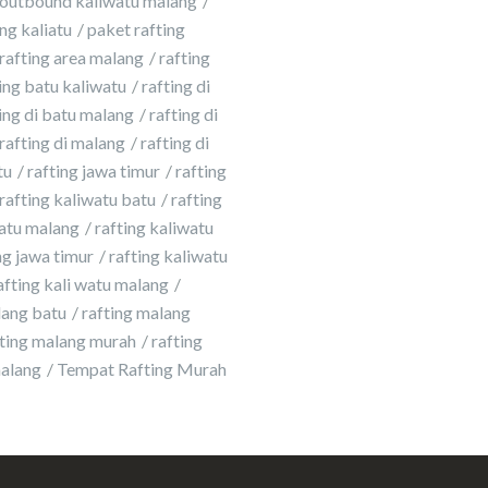
outbound kaliwatu malang
ng kaliatu
paket rafting
rafting area malang
rafting
ing batu kaliwatu
rafting di
ing di batu malang
rafting di
rafting di malang
rafting di
tu
rafting jawa timur
rafting
rafting kaliwatu batu
rafting
atu malang
rafting kaliwatu
g jawa timur
rafting kaliwatu
afting kali watu malang
lang batu
rafting malang
fting malang murah
rafting
malang
Tempat Rafting Murah