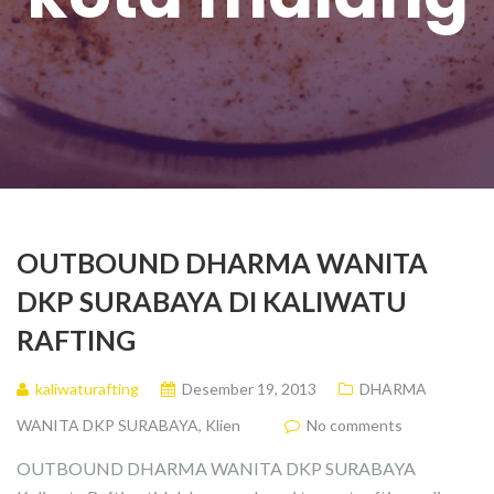
OUTBOUND DHARMA WANITA
DKP SURABAYA DI KALIWATU
RAFTING
kaliwaturafting
Desember 19, 2013
DHARMA
WANITA DKP SURABAYA
,
Klien
No comments
OUTBOUND DHARMA WANITA DKP SURABAYA