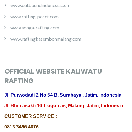
www.outboundindonesia.com
www.rafting-pacet.com
www.songa-rafting.com
www.raftingkasembonmalang.com
OFFICIAL WEBSITE KALIWATU
RAFTING
Jl. Purwodadi 2 No.54 B, Surabaya , Jatim, Indonesia
Jl. Bhimasakti 16 Tlogomas, Malang, Jatim, Indonesia
CUSTOMER SERVICE :
0813 3466 4876