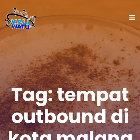
Tag:
tempat
outbound di
kota malang