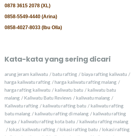
0878 3615 2078 (XL)
0858-5549-4440 (Arina)
0858-4027-8033 (Ibu Olla)
Kata-kata yang sering dicari
arung jeram kaliwatu
batu rafting
biaya rafting kaliwatu
harga kaliwatu rafting
harga kaliwatu rafting malang
harga rafting kaliwatu
kaliwatu batu
kaliwatu batu
malang
Kaliwatu Batu Reviews
kaliwatu malang
Kaliwatu rafting
kaliwatu rafting batu
kaliwatu rafting
batu malang
kaliwatu rafting di malang
kaliwatu rafting
harga
kaliwatu rafting kota batu
kaliwatu rafting malang
lokasi kaliwatu rafting
lokasi rafting batu
lokasi rafting