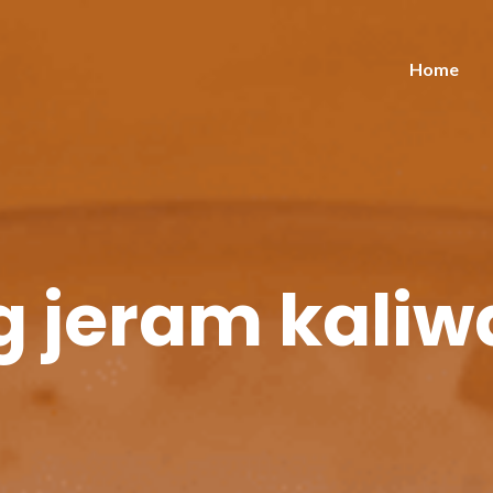
Home
 jeram kaliwa