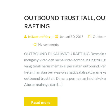
OUTBOUND TRUST FALL, O
RAFTING
kaliwaturafting
Januari 30, 2013
Outbound
No comments
OUTBOUND DI KALIWATU RAFTING Bermain di ou
mengasyikkan dan menaikkan adrenalin.Begitu ju
yang tidak harus memakai peralatan outbound. Per
ketagihan dan ber was-was hati. Salah satu game y
outbound trust fall. Dimana permainan ini dilakuk
Aturan mainnya dari […]
Read more