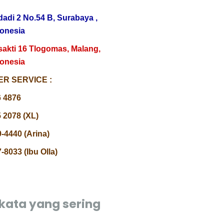
dadi 2 No.54 B, Surabaya ,
donesia
sakti 16 Tlogomas, Malang,
donesia
R SERVICE :
6 4876
 2078 (XL)
-4440 (Arina)
-8033 (Ibu Olla)
kata yang sering