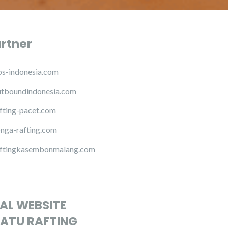
artner
s-indonesia.com
tboundindonesia.com
fting-pacet.com
nga-rafting.com
ftingkasembonmalang.com
IAL WEBSITE
ATU RAFTING