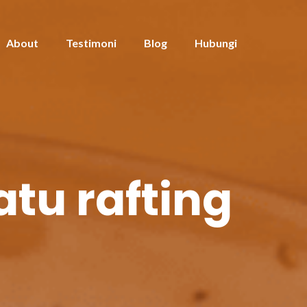
About
Testimoni
Blog
Hubungi
tu rafting