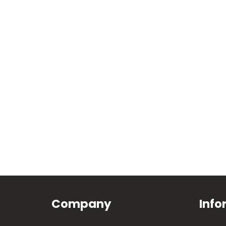
Company
Info