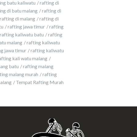
ing batu kaliwatu
rafting di
ing di batu malang
rafting di
rafting di malang
rafting di
tu
rafting jawa timur
rafting
rafting kaliwatu batu
rafting
atu malang
rafting kaliwatu
g jawa timur
rafting kaliwatu
afting kali watu malang
lang batu
rafting malang
fting malang murah
rafting
malang
Tempat Rafting Murah