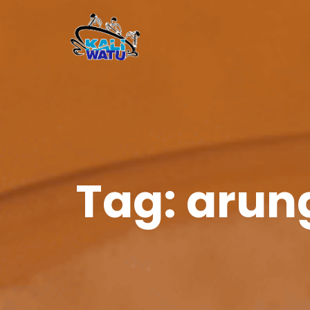
Tag:
arung