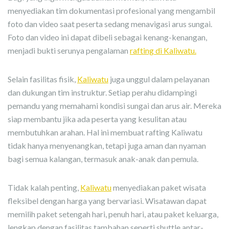
menyediakan tim dokumentasi profesional yang mengambil
foto dan video saat peserta sedang menavigasi arus sungai.
Foto dan video ini dapat dibeli sebagai kenang-kenangan,
menjadi bukti serunya pengalaman
rafting di Kaliwatu.
Selain fasilitas fisik,
Kaliwatu
juga unggul dalam pelayanan
dan dukungan tim instruktur. Setiap perahu didampingi
pemandu yang memahami kondisi sungai dan arus air. Mereka
siap membantu jika ada peserta yang kesulitan atau
membutuhkan arahan. Hal ini membuat rafting Kaliwatu
tidak hanya menyenangkan, tetapi juga aman dan nyaman
bagi semua kalangan, termasuk anak-anak dan pemula.
Tidak kalah penting,
Kaliwatu
menyediakan paket wisata
fleksibel dengan harga yang bervariasi. Wisatawan dapat
memilih paket setengah hari, penuh hari, atau paket keluarga,
lengkap dengan fasilitas tambahan seperti shuttle antar-