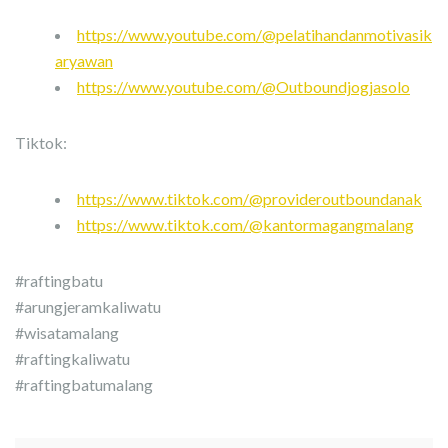
https://www.youtube.com/@pelatihandanmotivasik
aryawan
https://www.youtube.com/@Outboundjogjasolo
Tiktok:
https://www.tiktok.com/@provideroutboundanak
https://www.tiktok.com/@kantormagangmalang
#raftingbatu
#arungjeramkaliwatu
#wisatamalang
#raftingkaliwatu
#raftingbatumalang