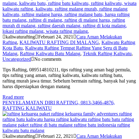
kaliwaturafting
Februari 24, 2021
Cara Aman Melakukan
Rafting
,
KALIWATU RAFTING DI MALANG
,
Kaliwatu Rafting
Kota Batu
,
Kaliwatu Rafting Tempat Rafting Yang Seru di Batu
Malang
,
Rafting Kaliwatu Batu Malang
,
Teknik Rafting Kaliwatu
,
Uncategorized
No comments
Tips Rafting, 089514810211, tips rafting yang aman bagi pemula,
tips rafting yang aman, rafting kaliwatu, kaliwatu rafting batu,
rafting murah jawa timur. Sebelum bermain rafting, banyak hal yang
harus dipersiapkan dengan matang
Read more
PENYELAMATAN DIRI RAFTING, 0813-3466-4876,
RAFTING KALIWATU
kaliwaturafting
Februari 22, 2021
Cara Aman Melakukan