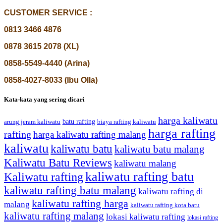
CUSTOMER SERVICE :
0813 3466 4876
0878 3615 2078 (XL)
0858-5549-4440 (Arina)
0858-4027-8033 (Ibu Olla)
Kata-kata yang sering dicari
harga kaliwatu
batu rafting
biaya rafting kaliwatu
arung jeram kaliwatu
harga rafting
rafting
harga kaliwatu rafting malang
kaliwatu
kaliwatu batu
kaliwatu batu malang
Kaliwatu Batu Reviews
kaliwatu malang
kaliwatu rafting batu
Kaliwatu rafting
kaliwatu rafting batu malang
kaliwatu rafting di
kaliwatu rafting harga
malang
kaliwatu rafting kota batu
kaliwatu rafting malang
lokasi kaliwatu rafting
lokasi rafting